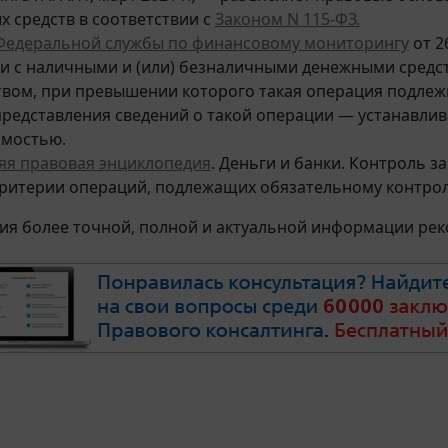
х средств в соответствии с
Законом N 115-ФЗ.
Федеральной службы по финансовому мониторингу
от 2
и с наличными и (или) безналичными денежными средс
вом, при превышении которого такая операция подлежи
представления сведений о такой операции — устанавлив
мостью.
я правовая энциклопедия
. Деньги и банки. Контроль 
ритерии операций, подлежащих обязательному контролю
ия более точной, полной и актуальной информации ре