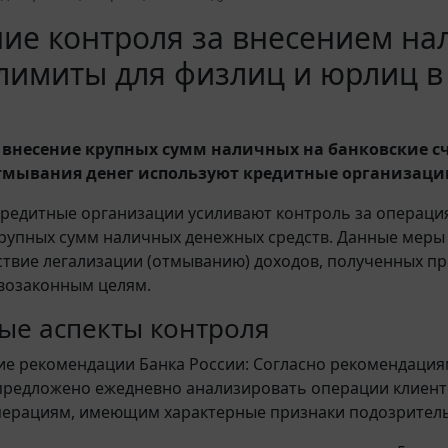
ие контроля за внесением нал
лимиты для физлиц и юрлиц в 
внесение крупных сумм наличных на банковские сч
тмывания денег используют кредитные организации 
 кредитные организации усиливают контроль за операц
рупных сумм наличных денежных средств. Данные меры
твие легализации (отмыванию) доходов, полученных пр
возаконным целям.
ые аспекты контроля
е рекомендации Банка России: Согласно рекомендациям о
предложено ежедневно анализировать операции клиент
перациям, имеющим характерные признаки подозрител