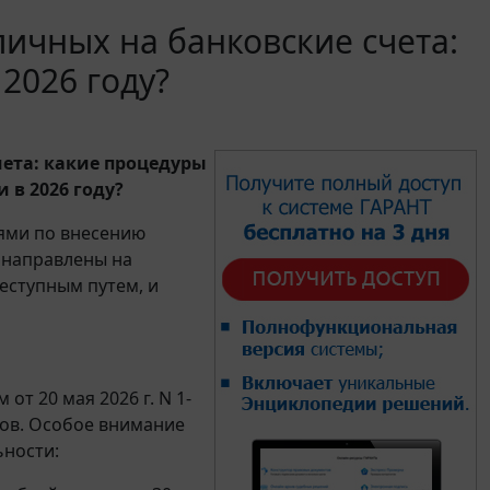
ичных на банковские счета:
2026 году?
ета: какие процедуры
в 2026 году?
иями по внесению
 направлены на
еступным путем, и
т 20 мая 2026 г. N 1-
ов. Особое внимание
ьности: