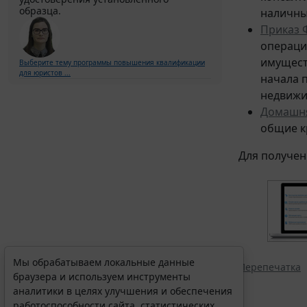
образца.
наличны
Приказ 
операци
имущест
Выберите тему программы повышения квалификации
для юристов ...
начала 
недвижи
Домашня
общие к
Для получен
Мы обрабатываем локальные данные
Перепечатка
браузера и используем инструменты
аналитики в целях улучшения и обеспечения
работоспособности сайта, статистических