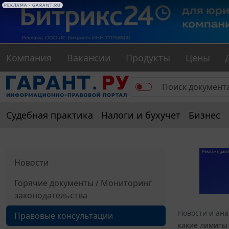
РЕКЛАМА • GARANT.RU
Компания
Вакансии
Продукты
Цены
Судебная практика
Налоги и бухучет
Бизнес
Новости
Горячие документы / Мониторинг
законодательства
Новости и ан
Правовые консультации
какие лимиты 