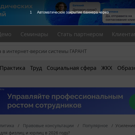
1
Автоматическое закрытие баннера через
Демо
Семинары
Стать партнером
Клиента
Практика
Труд
Социальная сфера
ЖКХ
Образ
алитика
Правовые консультации
Популярное
Усиление
для физлиц и юрлиц в 2026 году?