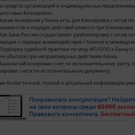
х средств организаций и индивидуальных предпринима
налоговых блокировок.
Какие основания у банка есть для блокировки счетов п
документов и порядок действий клиента при блокировке 
 Как Банк России осуществляет разблокировку счетов с
мация о порядке взаимодействия с банком и межведом
 Подборка судебной практики по иску ИП/ООО к банку о
ию убытков при неправомерных действиях банка.
 Банком заблокирован счет по исполнительному листу, 
кировке счета по исполнительному документу.
ия более точной, полной и актуальной информации ре