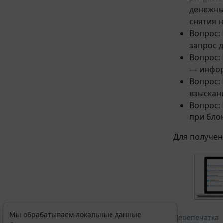
денежны
снятия 
Вопрос: 
запрос 
Вопрос:
— инфор
Вопрос:
взыскан
Вопрос:
при бло
Для получен
Мы обрабатываем локальные данные
Перепечатка