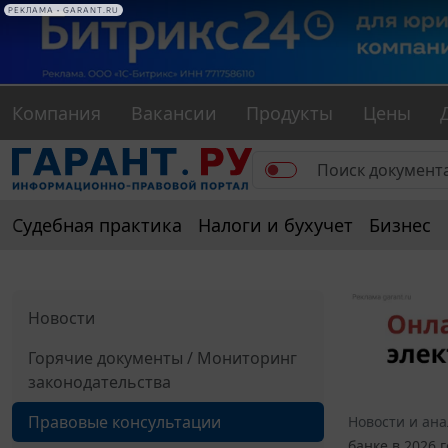
РЕКЛАМА • GARANT.RU
Компания
Вакансии
Продукты
Цены
Судебная практика
Налоги и бухучет
Бизнес
Новости
Горячие документы / Мониторинг
законодательства
Правовые консультации
Новости и ан
банке в 2026 г