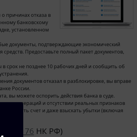
о причинах отказа в
онному банковскому
ядке, установленном
бые документы, подтверждающие экономический
я средств. Предоставьте полный пакет документов,
в срок не позднее 10 рабочих дней и сообщить об
устранения.
ления документов отказал в разблокировке, вы вправе
анке России.
та, вы можете оспорить действия банка в суде.
онности операций и отсутствии реальных признаков
локировать счет и даже взыскать убытки (включая
на (
ст. 76
НК РФ)