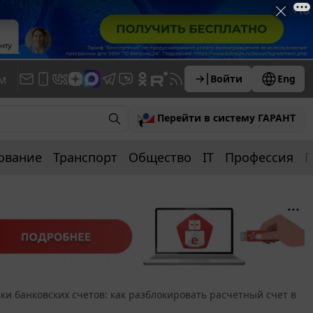
м
Войти
Eng
Перейти в систему ГАРАНТ
ование
Транспорт
Общество
IT
Профессия
П
ки банковских счетов: как разблокировать расчетный счет в