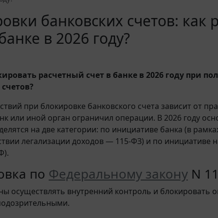
овки банковских счетов: как
 банке в 2026 году?
кировать расчетный счет в банке в 2026 году при п
 счетов?
ствий при блокировке банковского счета зависит от пр
нк или иной орган ограничил операции. В 2026 году ос
делятся на две категории: по инициативе банка (в рамка
твии легализации доходов — 115-ФЗ) и по инициативе н
Ф).
овка по
Федеральному закону
N 11
ны осуществлять внутренний контроль и блокировать о
подозрительными.