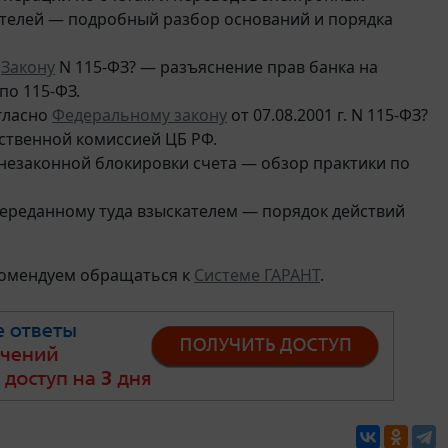
телей — подробный разбор оснований и порядка
о
Закону
N 115-ФЗ? — разъяснение прав банка на
по 115-ФЗ.
огласно
Федеральному закону
от 07.08.2001 г. N 115-ФЗ?
ственной комиссией ЦБ РФ.
 незаконной блокировки счета — обзор практики по
переданному туда взыскателем — порядок действий
комендуем обращаться к
Системе ГАРАНТ
.