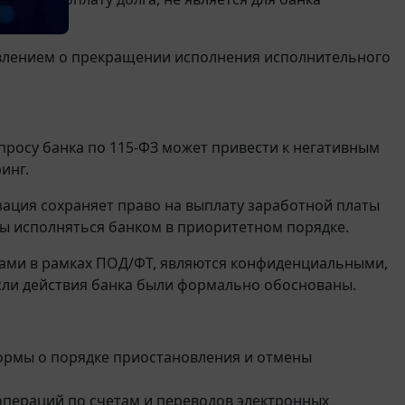
умента.
явлением о прекращении исполнения исполнительного
росу банка по 115-ФЗ может привести к негативным
инг.
ация сохраняет право на выплату заработной платы
ы исполняться банком в приоритетном порядке.
ами в рамках ПОД/ФТ, являются конфиденциальными,
если действия банка были формально обоснованы.
ормы о порядке приостановления и отмены
операций по счетам и переводов электронных