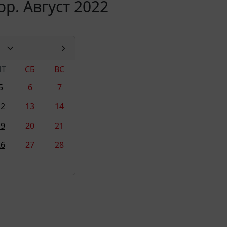
р. Август 2022
ПТ
СБ
ВС
5
6
7
12
13
14
19
20
21
26
27
28