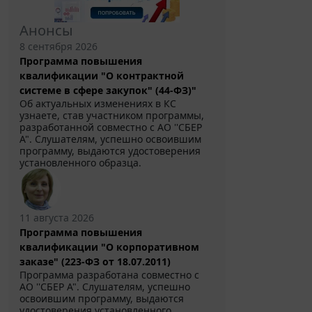
Анонсы
8 сентября 2026
Программа повышения
квалификации "О контрактной
системе в сфере закупок" (44-ФЗ)"
Об актуальных изменениях в КС
узнаете, став участником программы,
разработанной совместно с АО ''СБЕР
А". Слушателям, успешно освоившим
программу, выдаются удостоверения
установленного образца.
11 августа 2026
Программа повышения
квалификации "О корпоративном
заказе" (223-ФЗ от 18.07.2011)
Программа разработана совместно с
АО ''СБЕР А". Слушателям, успешно
освоившим программу, выдаются
удостоверения установленного