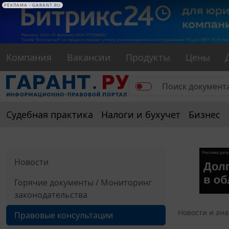
РЕКЛАМА
РЕКЛАМА • GARANT.RU
Компания
Вакансии
Продукты
Цены
Судебная практика
Налоги и бухучет
Бизнес
Новости
Горячие документы / Мониторинг
законодательства
Новости и ан
Правовые консультации