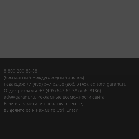
8-800-200-88-88
(бесплатный междугородный звонок)
Редакция: +7 (495) 647-62-38 (доб. 3145),
editor@garant.ru
Отдел рекламы: +7 (495) 647-62-38 (доб. 3136),
adv@garant.ru
.
Рекламные возможности сайта
Если вы заметили опечатку в тексте,
выделите ее и нажмите Ctrl+Enter