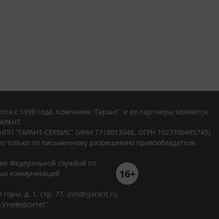
тся с 1990 года. Компания "Гарант" и ее партнеры являются
АРАНТ.
НПП "ГАРАНТ-СЕРВИС" (ИНН 7718013048, ОГРН 1027700495745).
о только по письменному разрешению правообладателя.
ния Федеральной службой по
16+
вых коммуникаций
горы, д. 1, стр. 77,
info@garant.ru
.
-Университет
"