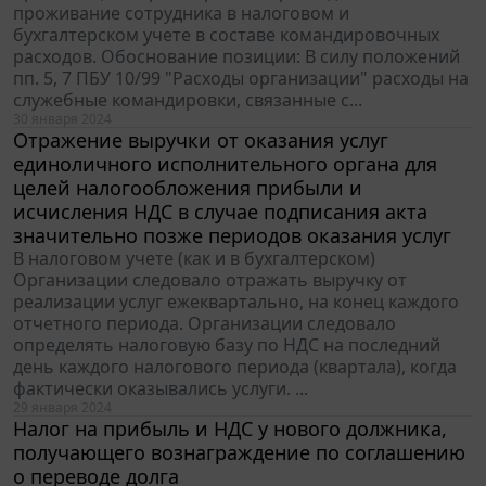
проживание сотрудника в налоговом и
бухгалтерском учете в составе командировочных
расходов. Обоснование позиции: В силу положений
пп. 5, 7 ПБУ 10/99 "Расходы организации" расходы на
служебные командировки, связанные с...
30 января 2024
Отражение выручки от оказания услуг
единоличного исполнительного органа для
целей налогообложения прибыли и
исчисления НДС в случае подписания акта
значительно позже периодов оказания услуг
В налоговом учете (как и в бухгалтерском)
Организации следовало отражать выручку от
реализации услуг ежеквартально, на конец каждого
отчетного периода. Организации следовало
определять налоговую базу по НДС на последний
день каждого налогового периода (квартала), когда
фактически оказывались услуги. ...
29 января 2024
Налог на прибыль и НДС у нового должника,
получающего вознаграждение по соглашению
о переводе долга