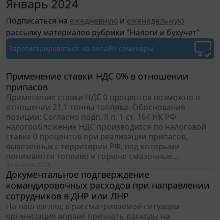
Январь 2024
Подписаться на
ежедневную
и
еженедельную
рассылку материалов рубрики "Налоги и бухучет"
Зарегистрироваться
на онлайн-семинары
Применение ставки НДС 0% в отношении
припасов
Применение ставки НДС 0 процентов возможно в
отношении 21,1 тонны топлива. Обоснование
позиции: Согласно подп. 8 п. 1 ст. 164 НК РФ
налогообложение НДС производится по налоговой
ставке 0 процентов при реализации припасов,
вывезенных с территории РФ, под которыми
понимаются топливо и горюче-смазочные...
31 января 2024
Документальное подтверждение
командировочных расходов при направлении
сотрудников в ДНР или ЛНР
На наш взгляд, в рассматриваемой ситуации
организация вправе признать расходы на