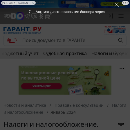
РЕКЛАМА
РЕКЛАМА • GARANT.RU
7
Автоматическое закрытие баннера через
Бюджетный учет
Судебная практика
Налоги и бухуче
Новости и аналитика
Правовые консультации
Налоги
и налогообложение
Январь 2024
Налоги и налогообложение.