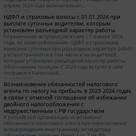
апреля 2024 года включительно...
16 января 2024
НДФЛ и страховые взносы с 01.01.2024 при
выплате суточных водителям, которым
установлен разъездной характер работы
Ограничения, вступающие в силу с 1 января 2024
года, по налогообложению НДФЛ и страховыми
взносами суточных при разъездном характере работ
распространяются в том числе и на водителей,
которым установлен разъездной характер работы.
Обоснование позиции: С 2024 года вступят в силу
поправки в Налоговый...
15 января 2024
Возникновение обязанностей налогового
агента по налогу на прибыль в 2023-2024 годах
в связи с отменой соглашения об избежании
двойного налогообложения с
недружественным с РФ государством
У российской организации не возникают
обязанности налогового агента при перечислении
вознаграждения иностранному экспедитору.
Обоснование позиции: Пункт 1 ст. 7 НК РФ