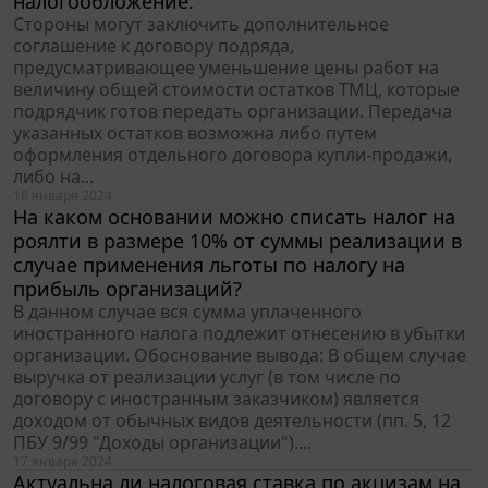
налогообложение.
Стороны могут заключить дополнительное
соглашение к договору подряда,
предусматривающее уменьшение цены работ на
величину общей стоимости остатков ТМЦ, которые
подрядчик готов передать организации. Передача
указанных остатков возможна либо путем
оформления отдельного договора купли-продажи,
либо на...
18 января 2024
На каком основании можно списать налог на
роялти в размере 10% от суммы реализации в
случае применения льготы по налогу на
прибыль организаций?
В данном случае вся сумма уплаченного
иностранного налога подлежит отнесению в убытки
организации. Обоснование вывода: В общем случае
выручка от реализации услуг (в том числе по
договору с иностранным заказчиком) является
доходом от обычных видов деятельности (пп. 5, 12
ПБУ 9/99 "Доходы организации")....
17 января 2024
Актуальна ли налоговая ставка по акцизам на