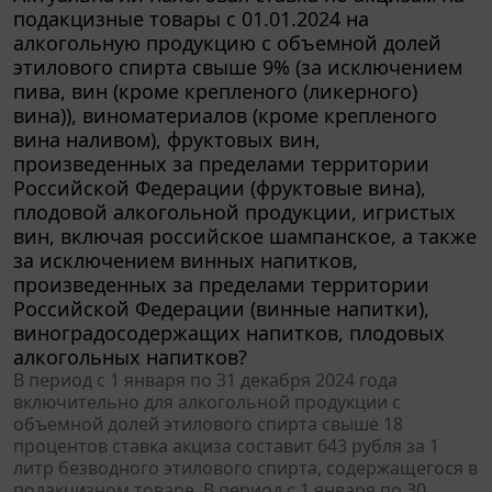
подакцизные товары с 01.01.2024 на
алкогольную продукцию с объемной долей
этилового спирта свыше 9% (за исключением
пива, вин (кроме крепленого (ликерного)
вина)), виноматериалов (кроме крепленого
вина наливом), фруктовых вин,
произведенных за пределами территории
Российской Федерации (фруктовые вина),
плодовой алкогольной продукции, игристых
вин, включая российское шампанское, а также
за исключением винных напитков,
произведенных за пределами территории
Российской Федерации (винные напитки),
виноградосодержащих напитков, плодовых
алкогольных напитков?
В период с 1 января по 31 декабря 2024 года
включительно для алкогольной продукции с
объемной долей этилового спирта свыше 18
процентов ставка акциза составит 643 рубля за 1
литр безводного этилового спирта, содержащегося в
подакцизном товаре. В период с 1 января по 30