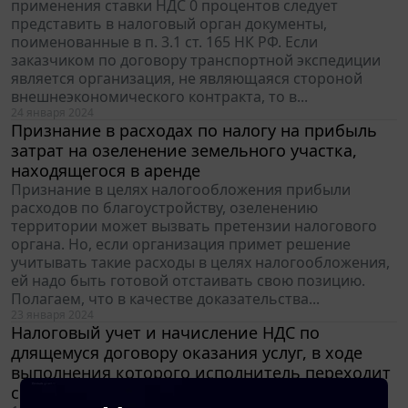
применения ставки НДС 0 процентов следует
представить в налоговый орган документы,
поименованные в п. 3.1 ст. 165 НК РФ. Если
заказчиком по договору транспортной экспедиции
является организация, не являющаяся стороной
внешнеэкономического контракта, то в...
24 января 2024
Признание в расходах по налогу на прибыль
затрат на озеленение земельного участка,
находящегося в аренде
Признание в целях налогообложения прибыли
расходов по благоустройству, озеленению
территории может вызвать претензии налогового
органа. Но, если организация примет решение
учитывать такие расходы в целях налогообложения,
ей надо быть готовой отстаивать свою позицию.
Полагаем, что в качестве доказательства...
23 января 2024
Налоговый учет и начисление НДС по
длящемуся договору оказания услуг, в ходе
выполнения которого исполнитель переходит
с общей системы налогообложения на УСН