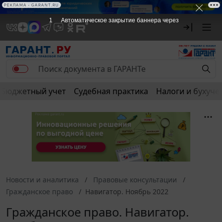
РЕКЛАМА
РЕКЛАМА • GARANT.RU
1
Автоматическое закрытие баннера через
Бюджетный учет
Судебная практика
Налоги и бухуче
Новости и аналитика
Правовые консультации
Гражданское право
Навигатор. Ноябрь 2022
Гражданское право. Навигатор.