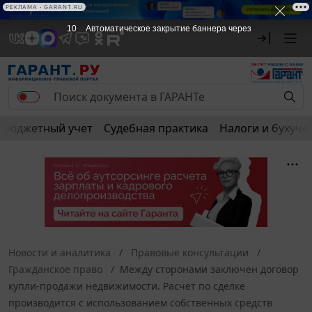
РЕКЛАМА
РЕКЛАМА • GARANT.RU
10
Автоматическое закрытие баннера через
Бюджетный учет
Судебная практика
Налоги и бухуче
Новости и аналитика
Правовые консультации
Гражданское право
Между сторонами заключен договор
купли-продажи недвижимости. Расчет по сделке
производится с использованием собственных средств