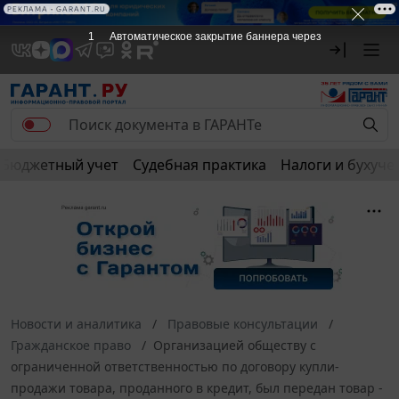
РЕКЛАМА • GARANT.RU
1
Автоматическое закрытие баннера через
Бюджетный учет
Судебная практика
Налоги и бухуче
Новости и аналитика
Правовые консультации
Гражданское право
Организацией обществу с
ограниченной ответственностью по договору купли-
продажи товара, проданного в кредит, был передан товар -