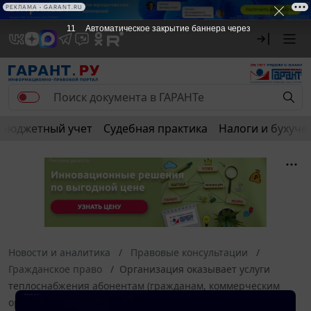
РЕКЛАМА • GARANT.RU
10
Автоматическое закрытие баннера через
Бюджетный учет
Судебная практика
Налоги и бухуче
Новости и аналитика
Правовые консультации
Гражданское право
Организация оказывает услуги
теплоснабжения абонентам (гражданам, коммерческим
организациям). Нужно ли ежемесячно начислять сумму