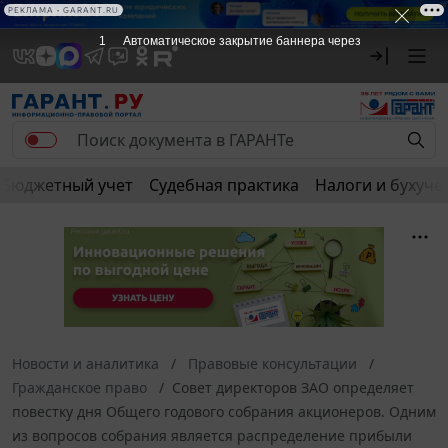
РЕКЛАМА • GARANT.RU
1
Автоматическое закрытие баннера через
Бюджетный учет
Судебная практика
Налоги и бухуче
Новости и аналитика
Правовые консультации
Гражданское право
Совет директоров ЗАО определяет
повестку дня Общего годового собрания акционеров. Одним
из вопросов собрания является распределение прибыли