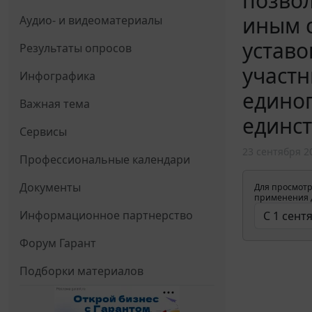
позво
иным с
Аудио- и видеоматериалы
уставо
Результаты опросов
участн
Инфографика
единог
Важная тема
единс
Сервисы
23 сентября 2
Профессиональные календари
Документы
Для просмотр
применения д
Информационное партнерство
Форум Гарант
Подборки материалов