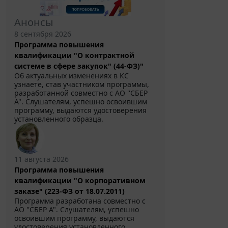
Анонсы
8 сентября 2026
Программа повышения
квалификации "О контрактной
системе в сфере закупок" (44-ФЗ)"
Об актуальных изменениях в КС
узнаете, став участником программы,
разработанной совместно с АО ''СБЕР
А". Слушателям, успешно освоившим
программу, выдаются удостоверения
установленного образца.
11 августа 2026
Программа повышения
квалификации "О корпоративном
заказе" (223-ФЗ от 18.07.2011)
Программа разработана совместно с
АО ''СБЕР А". Слушателям, успешно
освоившим программу, выдаются
удостоверения установленного