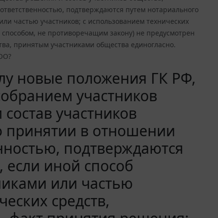
 ответственностью, подтверждаются путем нотариального
или частью участников; с использованием технических
 способом, не противоречащим закону) не предусмотрен
тва, принятым участниками общества единогласно.
ОО?
илу новые положения ГК РФ,
собранием участников
 состав участников
о принятии в отношении
нностью, подтверждаются
 если иной способ
никами или частью
ческих средств,