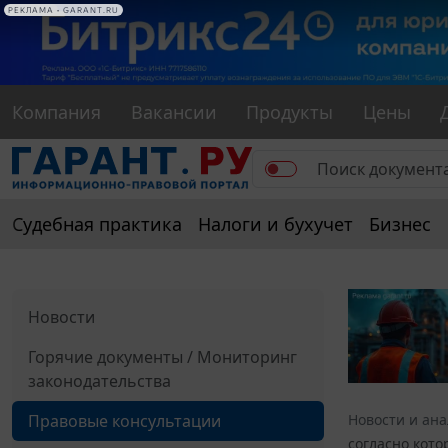
РЕКЛАМА
РЕКЛАМА • GARANT.RU
Компания
Вакансии
Продукты
Цены
Судебная практика
Налоги и бухучет
Бизнес
Новости
Горячие документы / Мониторинг
законодательства
Правовые консультации
Новости и ан
согласно кот