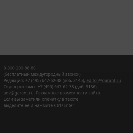
8-800-200-88-88
(бесплатный междугородный звонок)
Редакция: +7 (495) 647-62-38 (доб. 3145),
editor@garant.ru
Отдел рекламы: +7 (495) 647-62-38 (доб. 3136),
adv@garant.ru
.
Рекламные возможности сайта
Если вы заметили опечатку в тексте,
выделите ее и нажмите Ctrl+Enter