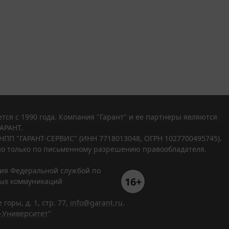
тся с 1990 года. Компания "Гарант" и ее партнеры являются
АРАНТ.
НПП "ГАРАНТ-СЕРВИС" (ИНН 7718013048, ОГРН 1027700495745).
о только по письменному разрешению правообладателя.
ния Федеральной службой по
16+
вых коммуникаций
горы, д. 1, стр. 77,
info@garant.ru
.
-Университет
"