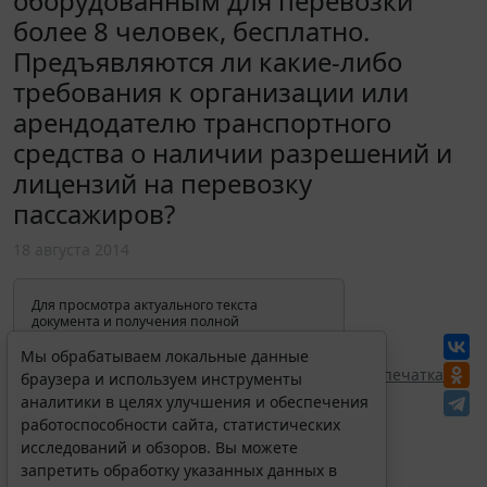
оборудованным для перевозки
более 8 человек, бесплатно.
Предъявляются ли какие-либо
требования к организации или
арендодателю транспортного
средства о наличии разрешений и
лицензий на перевозку
пассажиров?
18 августа 2014
Для просмотра актуального текста
документа и получения полной
информации о вступлении в силу,
изменениях и порядке применения
Мы обрабатываем локальные данные
документа, воспользуйтесь поиском в
Перепечатка
браузера и используем инструменты
Интернет-версии системы ГАРАНТ:
аналитики в целях улучшения и обеспечения
работоспособности сайта, статистических
исследований и обзоров. Вы можете
запретить обработку указанных данных в