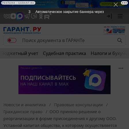
РЕКЛАМА • GARANT.RU
3
Автоматическое закрытие баннера через
Бюджетный учет
Судебная практика
Налоги и бухуче
Новости и аналитика
Правовые консультации
Гражданское право
ООО приняло решение о
реорганизации в форме присоединения к другому ООО.
Уставной капитал общества, к которому осуществляется