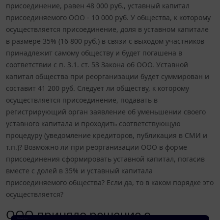
присоединение, равен 48 000 руб., уставный капитал
присоединяемого ООО - 10 000 руб. У общества, к которому
осуществляется присоединение, доля в уставном капитале
в размере 35% (16 800 руб.) в связи с выходом участников
принадлежит самому обществу и будет погашена в
соответствии с п. 3.1. ст. 53 Закона об ООО. Уставной
капитал общества при реорганизации будет суммирован и
составит 41 200 руб. Следует ли обществу, к которому
осуществляется присоединение, подавать в
регистрирующий орган заявление об уменьшении своего
уставного капитала и проходить соответствующую
процедуру (уведомление кредиторов, публикация в СМИ и
т.п.)? Возможно ли при реорганизации ООО в форме
присоединения сформировать уставной капитал, погасив
вместе с долей в 35% и уставный капитала
присоединяемого общества? Если да, то в каком порядке это
осуществляется?
ООО приняло решение о