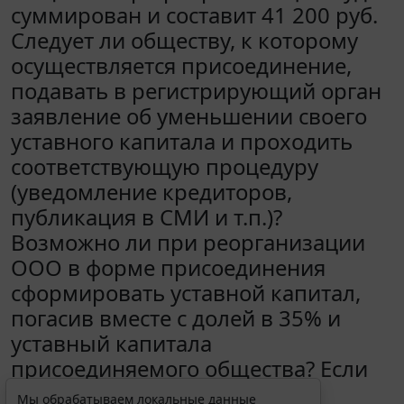
суммирован и составит 41 200 руб.
Следует ли обществу, к которому
осуществляется присоединение,
подавать в регистрирующий орган
заявление об уменьшении своего
уставного капитала и проходить
соответствующую процедуру
(уведомление кредиторов,
публикация в СМИ и т.п.)?
Возможно ли при реорганизации
ООО в форме присоединения
сформировать уставной капитал,
погасив вместе с долей в 35% и
уставный капитала
присоединяемого общества? Если
да, то в каком порядке это
Мы обрабатываем локальные данные