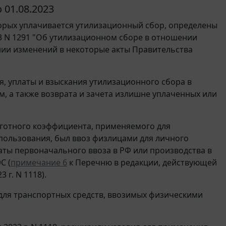
 01.08.2023
торых уплачивается утилизационный сбор, определены
3 N 1291 "Об утилизационном сборе в отношении
ении изменений в некоторые акты Правительства
, уплаты и взыскания утилизационного сбора в
м, а также возврата и зачета излишне уплаченных или
ьготного коэффициента, применяемого для
пользования, был ввоз физлицами для личного
 даты первоначального ввоза в РФ или производства в
С (
примечание 6
к Перечню в редакции, действующей
 г. N 1118).
для транспортных средств, ввозимых физическими