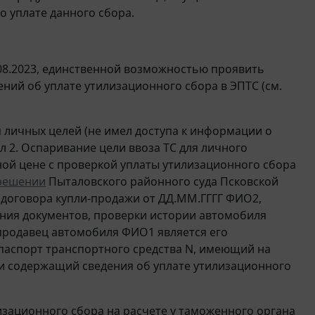
 уплате данного сбора.
.08.2023, единственной возможностью проявить
ний об уплате утилизационного сбора в ЭПТС (см.
я личных целей (не имел доступа к информации о
л 2. Оспаривание цели ввоза ТС для личного
ой цене с проверкой уплаты утилизационного сбора
решении
Пыталовского районного суда Псковской
ии договора купли-продажи от ДД.ММ.ГГГГ ФИО2,
ния документов, проверки истории автомобиля
 продавец автомобиля ФИО1 является его
паспорт транспортного средства N, имеющий на
и содержащий сведения об уплате утилизационного
лизационного сбора на расчете у таможенного органа