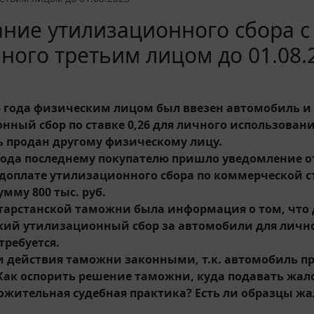
ние утилизационного сбора с
ного третьим лицом до 01.08.
3 года физическим лицом был ввезен автомобиль и
нный сбор по ставке 0,26 для личного использования
 продан другому физическому лицу.
 года последнему покупателю пришло уведомление о
доплате утилизационного сбора по коммерческой ст
мму 800 тыс. руб.
атарстанской таможни была информация о том, что до
ий утилизационный сбор за автомобили для личн
требуется.
и действия таможни законными, т.к. автомобиль п
? Как оспорить решение таможни, куда подавать жал
ложительная судебная практика? Есть ли образцы жа