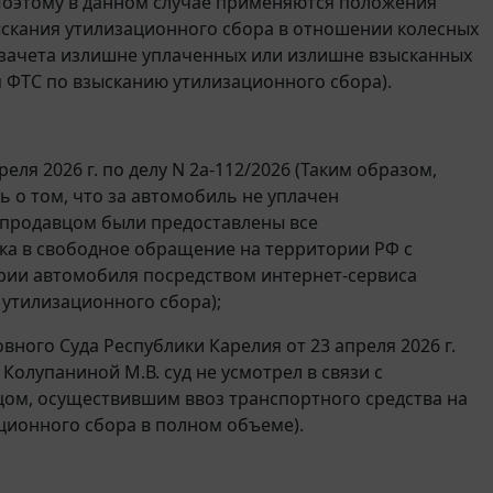
Поэтому в данном случае применяются положения
ыскания утилизационного сбора в отношении колесных
 и зачета излишне уплаченных или излишне взысканных
я ФТС по взысканию утилизационного сбора).
ля 2026 г. по делу N 2а-112/2026 (Таким образом,
 о том, что за автомобиль не уплачен
 продавцом были предоставлены все
а в свободное обращение на территории РФ с
ории автомобиля посредством интернет-сервиса
 утилизационного сбора);
ного Суда Республики Карелия от 23 апреля 2026 г.
Колупаниной М.В. суд не усмотрел в связи с
цом, осуществившим ввоз транспортного средства на
ционного сбора в полном объеме).