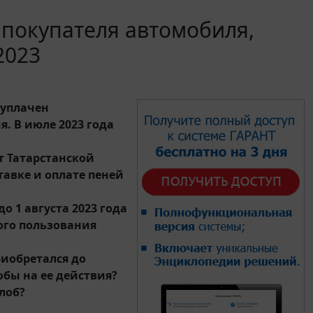
 покупателя автомобиля,
2023
 уплачен
. В июле 2023 года
т Татарстанской
авке и оплате пеней
 1 августа 2023 года
ого пользования
риобретался до
обы на ее действия?
лоб?