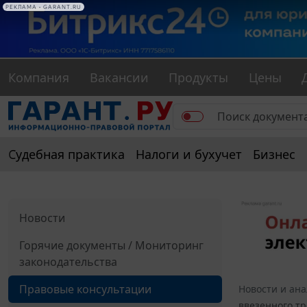
РЕКЛАМА • GARANT.RU
Компания
Вакансии
Продукты
Цены
Судебная практика
Налоги и бухучет
Бизнес
Новости
Горячие документы / Мониторинг
законодательства
Правовые консультации
Новости и ан
ввезенного тр