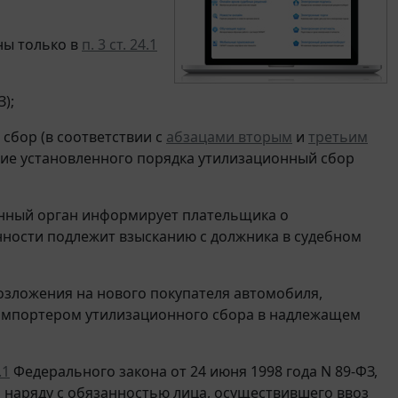
ны только в
п. 3 ст. 24.1
);
 сбор (в соответствии с
абзацами вторым
и
третьим
ение установленного порядка утилизационный сбор
енный орган информирует плательщика о
нности подлежит взысканию с должника в судебном
озложения на нового покупателя автомобиля,
у импортером утилизационного сбора в надлежащем
.1
Федерального закона от 24 июня 1998 года N 89-ФЗ,
 наряду с обязанностью лица, осуществившего ввоз