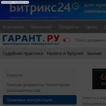
РЕКЛАМА • GARANT.RU
Компания
Вакансии
Продукты
Цены
Судебная практика
Налоги и бухучет
Бизнес
Новости
Горячие документы / Мониторинг
законодательства
Новости и ан
Правовые консультации
отношении ко