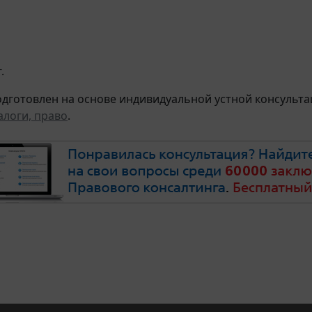
.
дготовлен на основе индивидуальной устной консультац
алоги, право
.