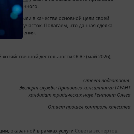
количественного.
ние прибыли в качестве основной цели своей
емельный участок. Полагаем, что данная сделка
ого одобрения.
й хозяйственной деятельности ООО (май 2026);
Ответ подготовил:
Эксперт службы Правового консалтинга ГАРАНТ
кандидат юридических наук Гентовт Ольга
Ответ прошел контроль качества
ии, оказанной в рамках услуги
Советы экспертов.