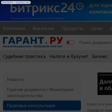
РЕКЛАМА • GARANT.RU
Компания
Вакансии
Продукты
Цены
Судебная практика
Налоги и бухучет
Бизнес
Новости
Горячие документы / Мониторинг
законодательства
Новости и ан
Правовые консультации
передаче земе