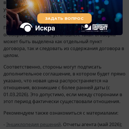
возникшим до заключения договора, если иное не
установлено законом или не вытекает из существа
соответствующих отношений.
Порядок включения в договор ретроспективной
оговорки законом не установлен. Такая оговорка
может быть выделена как отдельный пункт
договора, так и следовать из содержания договора в
целом.
Соответственно, стороны могут подписать
дополнительное соглашение, в котором будет прямо
указано, что новая цена распространяется на
отношения, возникшие с более ранней даты (с
01.03.2026). Это допустимо, если между сторонами в
этот период фактически существовали отношения.
Рекомендуем также ознакомиться с материалами:
-
Энциклопедия решений
. Отчеты агента (май 2026);