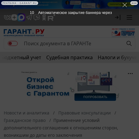
РЕКЛАМА • GARANT.RU
10
Автоматическое закрытие баннера через
Бюджетный учет
Судебная практика
Налоги и бухуче
Новости и аналитика
Правовые консультации
Гражданское право
Применение условий
дополнительного соглашения к отношениям сторон,
возникшим до даты его заключения