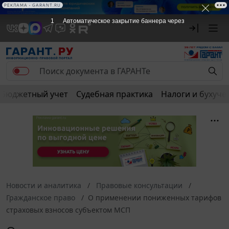
РЕКЛАМА
РЕКЛАМА • GARANT.RU
1
Автоматическое закрытие баннера через
Бюджетный учет
Судебная практика
Налоги и бухуче
Новости и аналитика
Правовые консультации
Гражданское право
О применении пониженных тарифов
страховых взносов субъектом МСП