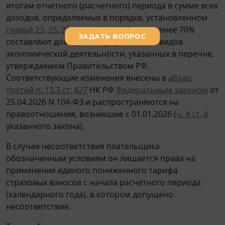
итогам отчетного (расчетного) периода в сумме всех
доходов, определяемых в порядке, установленном
главой 23
,
25
,
26.1
или
26.2
НК РФ, не менее 70%
составляют доходы от осуществления видов
экономической деятельности, указанных в перечне,
утверждаемом Правительством РФ.
Соответствующие изменения внесены в
абзац
третий п. 13.3 ст. 427
НК РФ
Федеральным законом
от
25.04.2026 N 104-ФЗ и распространяются на
правоотношения, возникшие с 01.01.2026 (
ч. 4 ст. 4
указанного закона).
В случае несоответствия плательщика
обозначенным условиям он лишается права на
применение единого пониженного тарифа
страховых взносов с начала расчетного периода
(календарного года), в котором допущено
несоответствие.