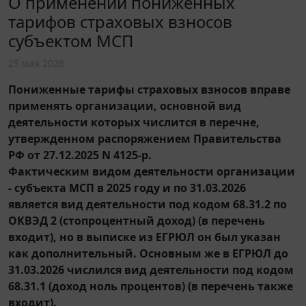
О применении пониженных
тарифов страховых взносов
субъектом МСП
25 мая 2026
Пониженные тарифы страховых взносов вправе
применять организации, основной вид
деятельности которых числится в перечне,
утвержденном распоряжением Правительства
РФ от 27.12.2025 N 4125-р.
Фактическим видом деятельности организации
- субъекта МСП в 2025 году и по 31.03.2026
является вид деятельности под кодом 68.31.2 по
ОКВЭД 2 (стопроцентный доход) (в перечень
входит), но в выписке из ЕГРЮЛ он был указан
как дополнительный. Основным же в ЕГРЮЛ до
31.03.2026 числился вид деятельности под кодом
68.31.1 (доход ноль процентов) (в перечень также
входит).