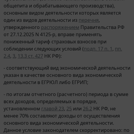
общепита и обрабатывающего производства),
основным видом деятельности которых является
один из видов деятельности из
перечня
,
утвержденного
распоряжением
Правительства РФ
от 27.12.2025 N 4125-р, вправе применять
пониженный тариф страховых взносов при
соблюдении следующих условий (
подп. 17 п. 1
,
пп.
2.4
,
3
,
13.3 ст. 427
НК РФ):
- соответствующий вид экономической деятельности
указан в качестве основного вида экономической
деятельности в ЕГРЮЛ либо ЕГРИП;
- по итогам отчетного (расчетного) периода в сумме
всех доходов, определяемых в порядке,
установленном
главой 23
,
25
или
26.2
НК РФ, не
менее 70% составляют доходы от осуществления
основного вида экономической деятельности.
Данное условие законодателем скорректировано: по