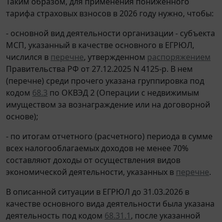
Таким образом, для применения пониженного
тарифа страховых взносов в 2026 году нужно, чтобы:
- основной вид деятельности организации - субъекта
МСП, указанный в качестве основного в ЕГРЮЛ,
числился в
перечне
, утвержденном
распоряжением
Правительства РФ от 27.12.2025 N 4125-р. В нем
(перечне) среди прочего указана группировка под
кодом
68.3
по ОКВЭД 2 (Операции с недвижимым
имуществом за вознаграждение или на договорной
основе);
- по итогам отчетного (расчетного) периода в сумме
всех налогооблагаемых доходов не менее 70%
составляют доходы от осуществления видов
экономической деятельности, указанных в
перечне
.
В описанной ситуации в ЕГРЮЛ до 31.03.2026 в
качестве основного вида деятельности была указана
деятельность под кодом
68.31.1
, после указанной