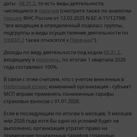
даты -
68.31.2
, то есть виды деятельности,
числящиеся в
перечне
(смотрите также по аналогии
письмо
ФНС России от 12.02.2025 N БС-4-11/1279@:
"все входящие в определенный подкласс группы,
подгруппы и виды осуществления деятельности по
ОКВЭД 2
также относятся к
Перечню
").
Доходы по виду деятельности под кодом
68.31.2
,
входящему в
перечень
, по итогам 1 квартала 2026
года составляют 100%.
В связи с этим считаем, что с учетом внесенных в
Налоговый кодекс
изменений организация - субъект
МСП вправе применять пониженные тарифы
страховых взносов с 01.01.2026.
Если в последующем по итогам 6 месяцев, 9 месяцев
или 2026 года хотя бы одно из условий будет не
выполнено, организация утратит право на
применение пониженных тарифов страховых