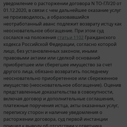
уведомление о расторжении договора N ТО-ГЛ/20 от
01.12.2020, в связи с чем дальнейшее оказание услуг
не производилось, а образовавшийся
неотработанный аванс подлежит возврату истцу как
неосновательное обогащение. При этом суд
сослался на положения
статьи 1102
Гражданского
кодекса Российской Федерации, согласно которой
лицо, без установленных законом, иными
правовыми актами или сделкой оснований
приобретшее или сберегшее имущество за счет
другого лица, обязано возвратить последнему
неосновательно приобретенное или сбереженное
имущество (неосновательное обогащение). Оценив
представленные доказательства в совокупности,
включая договор и дополнительные соглашения,
платежные поручения истца, акты оказанных услуг,
переписку сторон и наличие уведомления о
расторжении договора, суд первой инстанции
пришел к выводу об отсутствии у ответчика