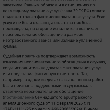
заказчика. Равным образом и в отношениях по
возмездному оказанию услуг (глава 39 ГК РФ) оплате
подлежат только фактически оказанные услуги. Если
услуги не были оказаны, а оплата за них была
произведена, на стороне исполнителя возникает
неосновательное обогащение в размере
неотработанного аванса или излишне уплаченной
суммы.
Судебная практика подтверждает возможность
взыскания неосновательного обогащения в случаях,
когда исполнитель не доказал факт оказания услуг
или представил фиктивную отчетность. Так,
например, в одном из дел акты выполненных работ
были признаны поддельными, и суд взыскал с
ответчика неосновательное обогащение
(
постановление
Семнадцатого арбитражного
апелляционного суда от 11 февраля 2026 г. N
17АП-11111/25 по делу N А60-29663/2024). В ином