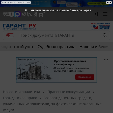
РЕКЛАМА • GARANT.RU
8
Автоматическое закрытие баннера через
Бюджетный учет
Судебная практика
Налоги и бухуче
Новости и аналитика
Правовые консультации
Гражданское право
Возврат денежных средств,
уплаченных исполнителю, за фактически не оказанные
услуги