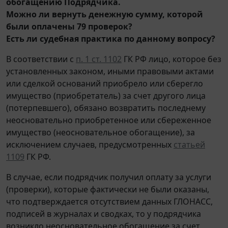
обогащению Подрядчика.
Можно ли вернуть денежную сумму, которой
были оплачены 79 проверок?
Есть ли судебная практика по данному вопросу?
В соответствии с
п. 1 ст. 1102
ГК РФ лицо, которое без
установленных законом, иными правовыми актами
или сделкой оснований приобрело или сберегло
имущество (приобретатель) за счет другого лица
(потерпевшего), обязано возвратить последнему
неосновательно приобретенное или сбереженное
имущество (неосновательное обогащение), за
исключением случаев, предусмотренных
статьей
1109
ГК РФ.
В случае, если подрядчик получил оплату за услуги
(проверки), которые фактически не были оказаны,
что подтверждается отсутствием данных ГЛОНАСС,
подписей в журналах и сводках, то у подрядчика
возникло неосновательное обогащение за счет