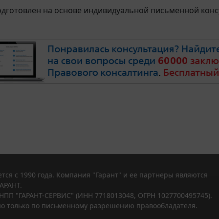
дготовлен на основе индивидуальной письменной консу
тся с 1990 года. Компания "Гарант" и ее партнеры являются
АРАНТ.
НПП "ГАРАНТ-СЕРВИС" (ИНН 7718013048, ОГРН 1027700495745).
о только по письменному разрешению правообладателя.