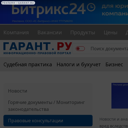
РЕКЛАМА • GARANT.RU
Компания
Вакансии
Продукты
Цены
Судебная практика
Налоги и бухучет
Бизнес
Новости
Горячие документы / Мониторинг
законодательства
Новости и ан
Правовые консультации
вред вследств