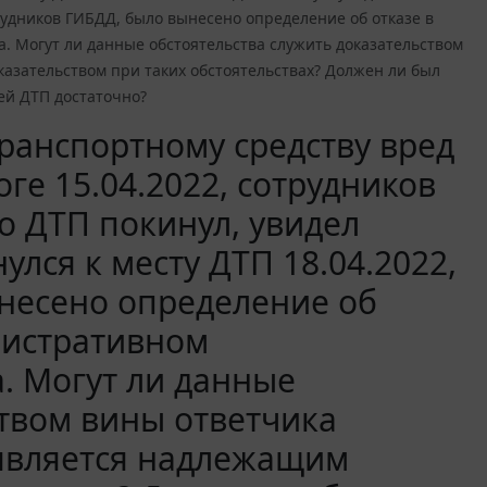
трудников ГИБДД, было вынесено определение об отказе в
 Могут ли данные обстоятельства служить доказательством
казательством при таких обстоятельствах? Должен ли был
ей ДТП достаточно?
транспортному средству вред
ге 15.04.2022, сотрудников
о ДТП покинул, увидел
улся к месту ДТП 18.04.2022,
несено определение об
нистративном
. Могут ли данные
ством вины ответчика
 является надлежащим