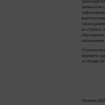
Законодател
названном с
зафиксирова
фактические
также разме
их степень 
обусловленн
назначении 
Относительн
краевого суд
от 04 мая 201
18 июня 2025