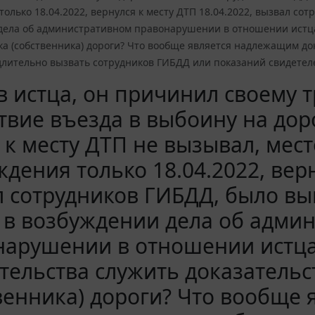
олько 18.04.2022, вернулся к месту ДТП 18.04.2022, вызвал со
дела об административном правонарушении в отношении истца.
а (собственника) дороги? Что вообще является надлежащим до
длительно вызвать сотрудников ГИБДД или показаний свидетел
в истца, он причинил своему 
твие въезда в выбоину на доро
к месту ДТП не вызывал, мест
дения только 18.04.2022, верн
 сотрудников ГИБДД, было вы
 в возбуждении дела об адми
нарушении в отношении истца
тельства служить доказатель
венника) дороги? Что вообще