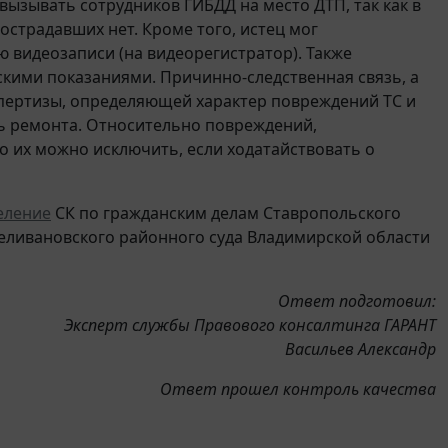
ызывать сотрудников ГИБДД на место ДТП, так как в
острадавших нет. Кроме того, истец мог
 видеозаписи (на видеорегистратор). Также
скими показаниями. Причинно-следственная связь, а
спертизы, определяющей характер повреждений ТС и
ть ремонта. Относительно повреждений,
о их можно исключить, если ходатайствовать о
еление
СК по гражданским делам Ставропольского
еливановского районного суда Владимирской области
Ответ подготовил:
Эксперт службы Правового консалтинга ГАРАНТ
Васильев Александр
Ответ прошел контроль качества