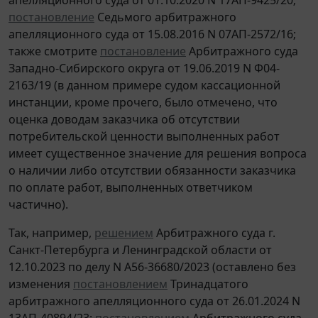
постановление
Седьмого арбитражного
апелляционного суда от 15.08.2016 N 07АП-2572/16;
также смотрите
постановление
Арбитражного суда
Западно-Сибирского округа от 19.06.2019 N Ф04-
2163/19 (в данном примере судом кассационной
инстанции, кроме прочего, было отмечено, что
оценка доводам заказчика об отсутствии
потребительской ценности выполненных работ
имеет существенное значение для решения вопроса
о наличии либо отсутствии обязанности заказчика
по оплате работ, выполненных ответчиком
частично).
Так, например,
решением
Арбитражного суда г.
Санкт-Петербурга и Ленинградской области от
12.10.2023 по делу N А56-36680/2023 (оставлено без
изменения
постановлением
Тринадцатого
арбитражного апелляционного суда от 26.01.2024 N
13АП-40894/23;
постановлением
Арбитражного суда