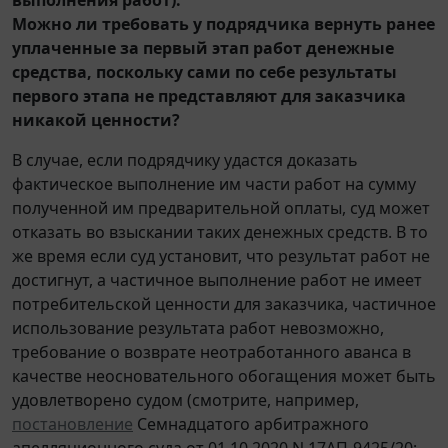
Можно ли требовать у подрядчика вернуть ранее
уплаченные за первый этап работ денежные
средства, поскольку сами по себе результаты
первого этапа не представляют для заказчика
никакой ценности?
В случае, если подрядчику удастся доказать
фактическое выполнение им части работ на сумму
полученной им предварительной оплаты, суд может
отказать во взыскании таких денежных средств. В то
же время если суд установит, что результат работ не
достигнут, а частичное выполнение работ не имеет
потребительской ценности для заказчика, частичное
использование результата работ невозможно,
требование о возврате неотработанного аванса в
качестве неосновательного обогащения может быть
удовлетворено судом (смотрите, например,
постановление
Семнадцатого арбитражного
апелляционного суда от 01.10.2020 N 17АП-9425/20;