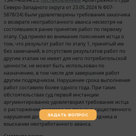
Северо-Западного округа от 23.05.2024 N Ф07-
5878/24) были удовлетворены требования заказчика
о возврате неотработанного аванса несмотря на
состоявшееся ранее принятие работ по первому
этапу. Суд принял во внимание пояснения истца о
том, что результат работ по этапу 1, принятый им
без замечаний, в отсутствие результатов работ по
другим этапам не имеет для него потребительской
ценности, не может быть использован по
назначению, в том числе для завершения работ
другим подрядчиком. Нарушение срока выполнения
работ составило более одного года. При таких
обстоятельствах суд первой инстанции
аргументированно удовлетворил требование истца
о расторжении договора по причине существенного
нарушения договора со стороны подрядчика и
взыскании неотработанного аванса.
Смотрите также: