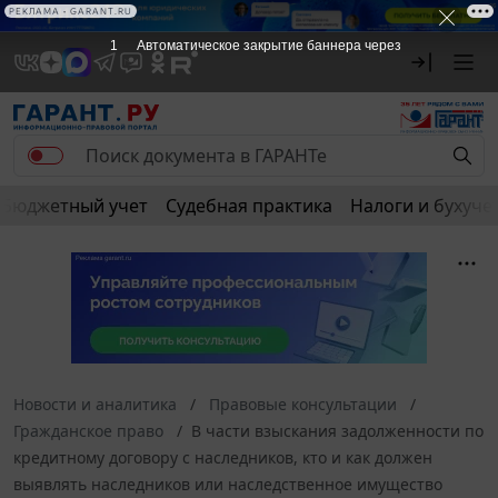
РЕКЛАМА • GARANT.RU
1
Автоматическое закрытие баннера через
Бюджетный учет
Судебная практика
Налоги и бухуче
Новости и аналитика
Правовые консультации
Гражданское право
В части взыскания задолженности по
кредитному договору с наследников, кто и как должен
выявлять наследников или наследственное имущество