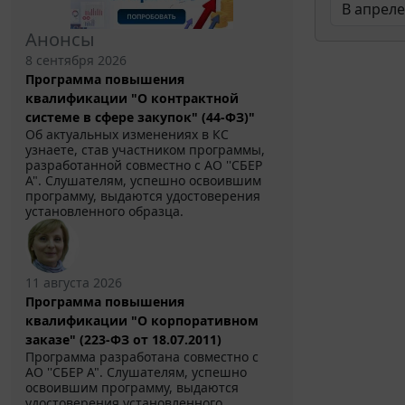
Анонсы
8 сентября 2026
Программа повышения
квалификации "О контрактной
системе в сфере закупок" (44-ФЗ)"
Об актуальных изменениях в КС
узнаете, став участником программы,
разработанной совместно с АО ''СБЕР
А". Слушателям, успешно освоившим
программу, выдаются удостоверения
установленного образца.
11 августа 2026
Программа повышения
квалификации "О корпоративном
заказе" (223-ФЗ от 18.07.2011)
Программа разработана совместно с
АО ''СБЕР А". Слушателям, успешно
освоившим программу, выдаются
удостоверения установленного