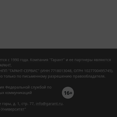
тся с 1990 года. Компания "Гарант" и ее партнеры являются
АРАНТ.
НПП "ГАРАНТ-СЕРВИС" (ИНН 7718013048, ОГРН 1027700495745).
о только по письменному разрешению правообладателя.
ния Федеральной службой по
16+
вых коммуникаций
горы, д. 1, стр. 77,
info@garant.ru
.
-Университет
"