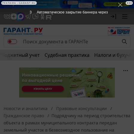
РЕКЛАМА
РЕКЛАМА • GARANT.RU
3
Автоматическое закрытие баннера через
Бюджетный учет
Судебная практика
Налоги и бухуче
Новости и аналитика
Правовые консультации
Гражданское право
Подрядчику на период строительства
объекта в рамках муниципального контракта передан
земельный участок в безвозмездное пользование на