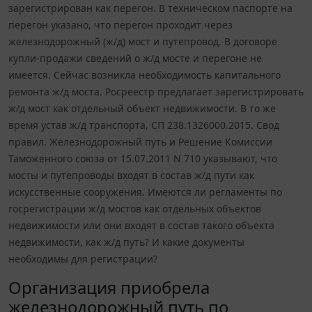
зарегистрирован как перегон. В техническом паспорте на
перегон указано, что перегон проходит через
железнодорожный (ж/д) мост и путепровод. В договоре
купли-продажи сведений о ж/д мосте и перегоне не
имеется. Сейчас возникла необходимость капитального
ремонта ж/д моста. Росреестр предлагает зарегистрировать
ж/д мост как отдельный объект недвижимости. В то же
время устав ж/д транспорта, СП 238.1326000.2015. Свод
правил. Железнодорожный путь и Решение Комиссии
Таможенного союза от 15.07.2011 N 710 указывают, что
мосты и путепроводы входят в состав ж/д пути как
искусственные сооружения. Имеются ли регламенты по
госрегистрации ж/д мостов как отдельных объектов
недвижимости или они входят в состав такого объекта
недвижимости, как ж/д путь? И какие документы
необходимы для регистрации?
Организация приобрела
железнодорожный путь по