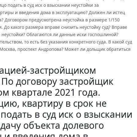
цо подать в суд иск о взыскании неустойки за
ртиры и введения дома в эксплуатацию? Должен ли истец
? Договором предусмотрена неустойка в размере 1/150
 До какого размера вправе снизить неустойку суд? Вправе
 неустойки? Облагаются ли данные иски госпошлиной?
льством, то есть без указания конкретного суда. В какой суд
. Москва, проспект Андропова? Может ли дольщик обратиться
зацией-застройщиком
. По договору застройщик
м квартале 2021 года.
цию, квартиру в срок не
подать в суд иск о взыскании
дачу объекта долевого
 и введения дома в