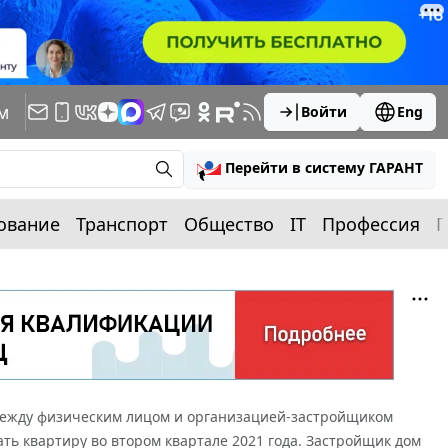
м
Войти
Eng
Перейти в систему ГАРАНТ
ование
Транспорт
Общество
IT
Профессия
П
ежду физическим лицом и организацией-застройщиком
ать квартиру во втором квартале 2021 года. Застройщик дом