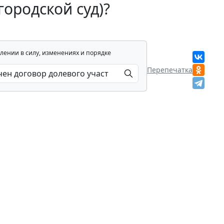
городской суд)?
лении в силу, изменениях и порядке
Перепечатка