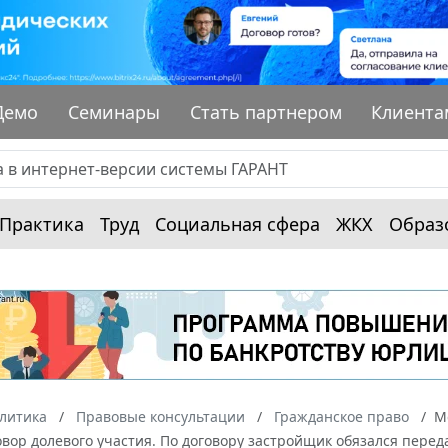
Демо
Семинары
Стать партнером
Клиента
Практика
Труд
Социальная сфера
ЖКХ
Образ
алитика
Правовые консультации
Гражданское право
М
вор долевого участия. По договору застройщик обязался перед