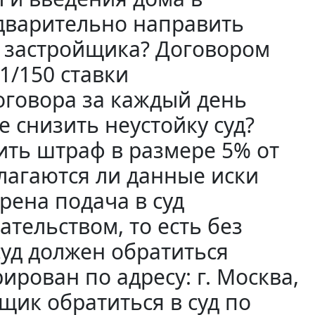
дварительно направить
т застройщика? Договором
1/150 ставки
оговора за каждый день
е снизить неустойку суд?
ить штраф в размере 5% от
лагаются ли данные иски
ена подача в суд
ательством, то есть без
суд должен обратиться
ирован по адресу: г. Москва,
щик обратиться в суд по