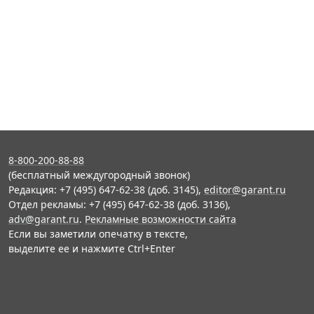
8-800-200-88-88
(бесплатный междугородный звонок)
Редакция: +7 (495) 647-62-38 (доб. 3145),
editor@garant.ru
Отдел рекламы: +7 (495) 647-62-38 (доб. 3136),
adv@garant.ru
.
Рекламные возможности сайта
Если вы заметили опечатку в тексте,
выделите ее и нажмите Ctrl+Enter