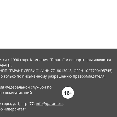
тся с 1990 года. Компания "Гарант" и ее партнеры являются
АРАНТ.
НПП "ГАРАНТ-СЕРВИС" (ИНН 7718013048, ОГРН 1027700495745).
о только по письменному разрешению правообладателя.
ния Федеральной службой по
16+
вых коммуникаций
горы, д. 1, стр. 77,
info@garant.ru
.
-Университет
"