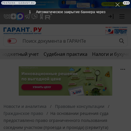
РЕКЛАМА • GARANT.RU
1
Автоматическое закрытие баннера через
Бюджетный учет
Судебная практика
Налоги и бухуче
Новости и аналитика
Правовые консультации
Гражданское право
На основании решения суда
предоставлено право ограниченного пользования
соседним участком (проезда и прохода) (сервитута)