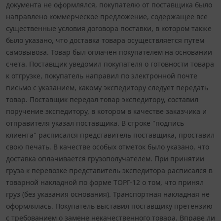
документа не оформлялся, покупателю от поставщика было
направлено коммерческое предложение, содержащее все
существенные условия договора поставки, в котором также
было указано, что доставка товара осуществляется путем
самовывоза. Товар был оплачен покупателем на основании
счета. Поставщик уведомил покупателя о готовности товара
к отгрузке, покупатель направил по электронной почте
письмо с указанием, какому экспедитору следует передать
товар. Поставщик передал товар экспедитору, составил
поручение экспедитору, в котором в качестве заказчика и
отправителя указал поставщика. В строке "подпись
клиента" расписался представитель поставщика, проставил
свою печать. В качестве особых отметок было указано, что
доставка оплачивается грузополучателем. При принятии
груза к перевозке представитель экспедитора расписался в
товарной накладной по форме ТОРГ-12 о том, что принял
груз (без указания основания). Транспортная накладная не
оформлялась. Покупатель выставил поставщику претензию
с требованием о замене некачественного товара. Вправе ли