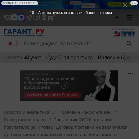
РЕКЛАМА • GARANT.RU
10
Автоматическое закрытие баннера через
Бюджетный учет
Судебная практика
Налоги и бухуче
Новости и аналитика
Правовые консультации
Гражданское право
Поставщик (ООО) поставил
покупателю (ИП) товар. Договор поставки не заключался.
Договор купли-продажи путем составления единого