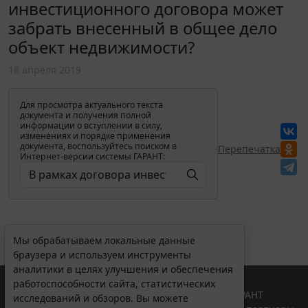
инвестиционного договора может
забрать внесенный в общее дело
объект недвижимости?
18 апреля 2019
Для просмотра актуального текста
документа и получения полной
информации о вступлении в силу,
изменениях и порядке применения
документа, воспользуйтесь поиском в
Перепечатка
Интернет-версии системы ГАРАНТ:
Мы обрабатываем локальные данные
браузера и используем инструменты
аналитики в целях улучшения и обеспечения
работоспособности сайта, статистических
© ООО "НПП "ГАРАНТ-СЕРВИС", 2026. Система ГАРАНТ
исследований и обзоров. Вы можете