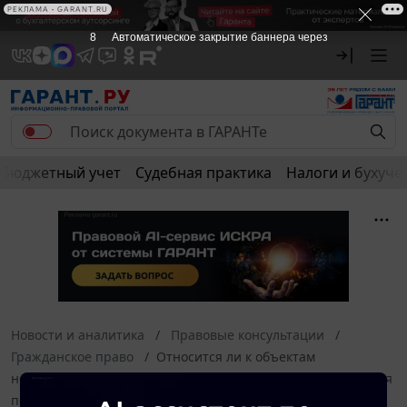
РЕКЛАМА • GARANT.RU
8
Автоматическое закрытие баннера через
Бюджетный учет
Судебная практика
Налоги и бухуче
Новости и аналитика
Правовые консультации
Гражданское право
Относится ли к объектам
недвижимости линия электропередачи (ЛЭП), проложенная
под землей, или нет (ЛЭП подключены к