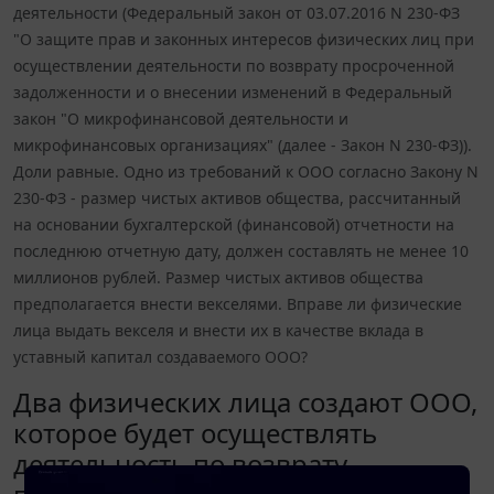
деятельности (Федеральный закон от 03.07.2016 N 230-ФЗ
"О защите прав и законных интересов физических лиц при
осуществлении деятельности по возврату просроченной
задолженности и о внесении изменений в Федеральный
закон "О микрофинансовой деятельности и
микрофинансовых организациях" (далее - Закон N 230-ФЗ)).
Доли равные. Одно из требований к ООО согласно Закону N
230-ФЗ - размер чистых активов общества, рассчитанный
на основании бухгалтерской (финансовой) отчетности на
последнюю отчетную дату, должен составлять не менее 10
миллионов рублей. Размер чистых активов общества
предполагается внести векселями. Вправе ли физические
лица выдать векселя и внести их в качестве вклада в
уставный капитал создаваемого ООО?
Два физических лица создают ООО,
которое будет осуществлять
деятельность по возврату