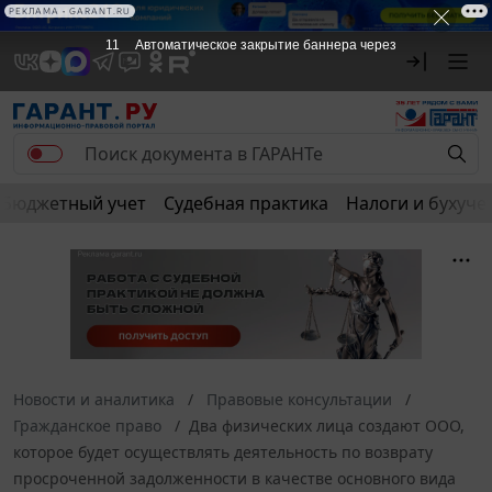
РЕКЛАМА • GARANT.RU
11
Автоматическое закрытие баннера через
Бюджетный учет
Судебная практика
Налоги и бухуче
Новости и аналитика
Правовые консультации
Гражданское право
Два физических лица создают ООО,
которое будет осуществлять деятельность по возврату
просроченной задолженности в качестве основного вида