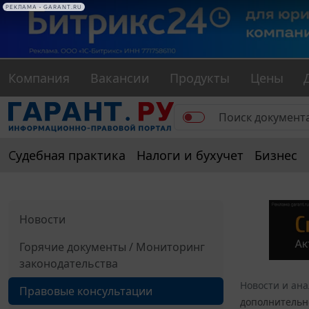
РЕКЛАМА • GARANT.RU
Компания
Вакансии
Продукты
Цены
Судебная практика
Налоги и бухучет
Бизнес
Новости
Горячие документы / Мониторинг
законодательства
Новости и ан
Правовые консультации
дополнительн