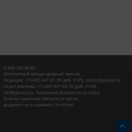
8-800-200-88-88
(бесплатный междугородный звонок)
Редакция: +7 (495) 647-62-38 (доб. 3145),
editor@garant.ru
Отдел рекламы: +7 (495) 647-62-38 (доб. 3136),
adv@garant.ru
.
Рекламные возможности сайта
Если вы заметили опечатку в тексте,
выделите ее и нажмите Ctrl+Enter