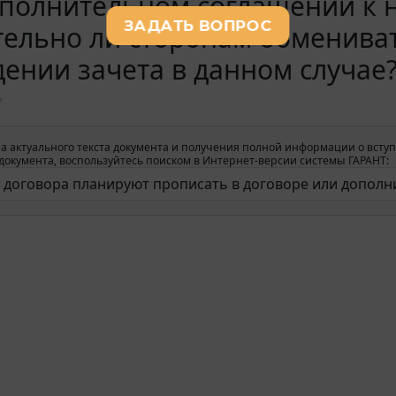
полнительном соглашении к н
тельно ли сторонам обменива
ении зачета в данном случае
7
а актуального текста документа и получения полной информации о вступ
окумента, воспользуйтесь поиском в Интернет-версии системы ГАРАНТ: