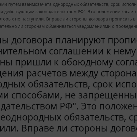
ми путем взаимозачета однородных обязательств, срок исполн
 действующим законодательством РФ". Это положение касается
торых не наступили. Вправе ли стороны договора прописать в
зательно ли сторонам обмениваться уведомлениями о проведени
ы договора планируют пропис
нительном соглашении к нему
оны пришли к обоюдному сог
ения расчетов между сторон
дных обязательств, срок испо
ми способами, не запрещенн
дательством РФ". Это положен
неоднородных обязательств, с
или. Вправе ли стороны догов