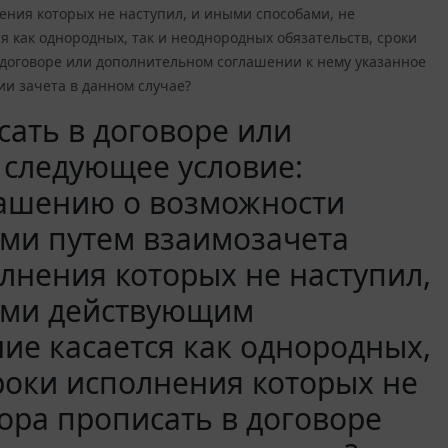
ения которых не наступил, и иными способами, не
 как однородных, так и неоднородных обязательств, сроки
 договоре или дополнительном соглашении к нему указанное
и зачета в данном случае?
ать в договоре или
 следующее условие:
лашению о возможности
ами путем взаимозачета
лнения которых не наступил,
ыми действующим
ие касается как однородных,
роки исполнения которых не
ора прописать в договоре