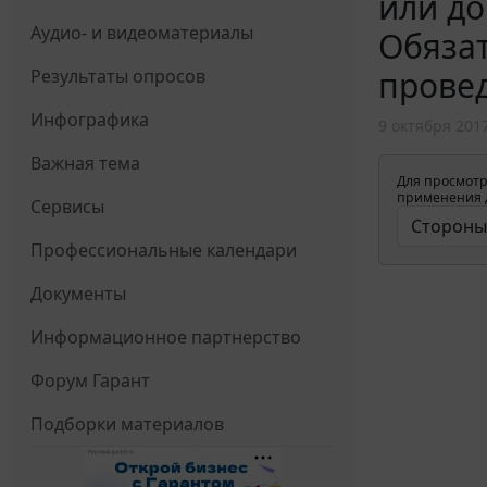
или до
Аудио- и видеоматериалы
Обяза
провед
Результаты опросов
Инфографика
9 октября 201
Важная тема
Для просмотр
применения д
Сервисы
Профессиональные календари
Документы
Информационное партнерство
Форум Гарант
Подборки материалов