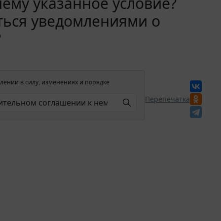
ему указанное условие?
ться уведомлениями о
?
лении в силу, изменениях и порядке
Перепечатка