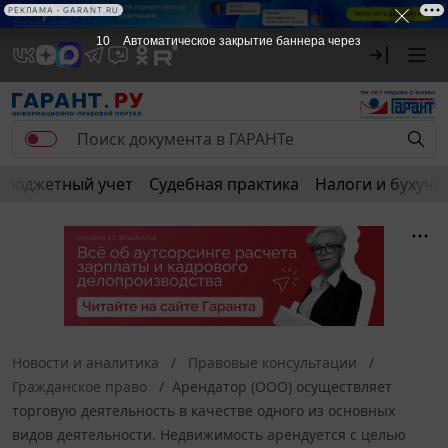
РЕКЛАМА
РЕКЛАМА • GARANT.RU
10
Автоматическое закрытие баннера через
Бюджетный учет
Судебная практика
Налоги и бухуче
Новости и аналитика
Правовые консультации
Гражданское право
Арендатор (ООО) осуществляет
торговую деятельность в качестве одного из основных
видов деятельности. Недвижимость арендуется с целью