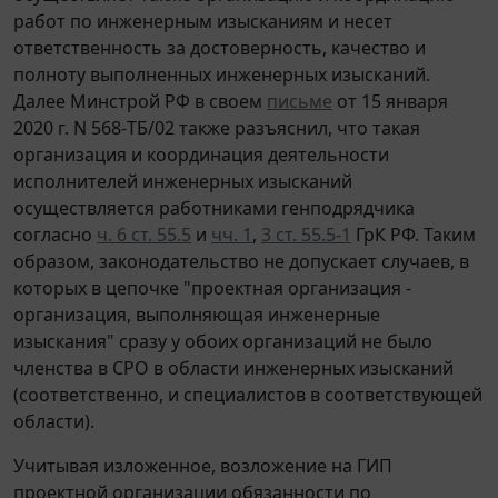
работ по инженерным изысканиям и несет
ответственность за достоверность, качество и
полноту выполненных инженерных изысканий.
Далее Минстрой РФ в своем
письме
от 15 января
2020 г. N 568-ТБ/02 также разъяснил, что такая
организация и координация деятельности
исполнителей инженерных изысканий
осуществляется работниками генподрядчика
согласно
ч. 6 ст. 55.5
и
чч. 1
,
3 ст. 55.5-1
ГрК РФ. Таким
образом, законодательство не допускает случаев, в
которых в цепочке "проектная организация -
организация, выполняющая инженерные
изыскания" сразу у обоих организаций не было
членства в СРО в области инженерных изысканий
(соответственно, и специалистов в соответствующей
области).
Учитывая изложенное, возложение на ГИП
проектной организации обязанности по