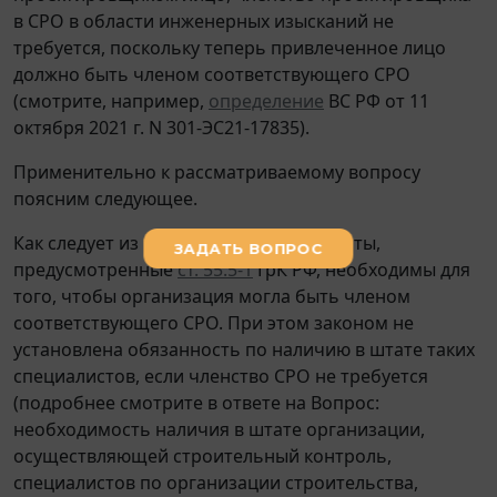
в СРО в области инженерных изысканий не
требуется, поскольку теперь привлеченное лицо
должно быть членом соответствующего СРО
(смотрите, например,
определение
ВС РФ от 11
октября 2021 г. N 301-ЭС21-17835).
Применительно к рассматриваемому вопросу
поясним следующее.
Как следует из норм
ГрК
РФ, специалисты,
предусмотренные
ст. 55.5-1
ГрК РФ, необходимы для
того, чтобы организация могла быть членом
соответствующего СРО. При этом законом не
установлена обязанность по наличию в штате таких
специалистов, если членство СРО не требуется
(подробнее смотрите в ответе на Вопрос:
необходимость наличия в штате организации,
осуществляющей строительный контроль,
специалистов по организации строительства,