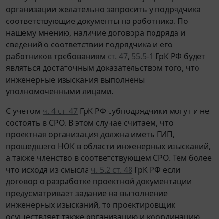
организации желательно запросить у подрядчика
соответствующие документы на работника. По
нашему мнению, наличие договора подряда и
сведений о соответствии подрядчика и его
работников требованиям
ст. 47
,
55.5-1
ГрК РФ будет
являться достаточным доказательством того, что
инженерные изыскания выполнены
уполномоченными лицами.
С учетом
ч. 4 ст. 47
ГрК РФ субподрядчики могут и не
состоять в СРО. В этом случае считаем, что
проектная организация должна иметь ГИП,
прошедшего НОК в области инженерных изысканий,
а также членство в соответствующем СРО. Тем более
что исходя из смысла
ч. 5.2 ст. 48
ГрК РФ если
договор о разработке проектной документации
предусматривает задание на выполнение
инженерных изысканий, то проектировщик
осуществляет также организацию и координацию