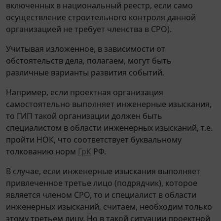
включенных в национальный реестр, если само
осуществление строительного контроля данной
организацией не требует членства в СРО).
Учитывая изложенное, в зависимости от
обстоятельств дела, полагаем, могут быть
различные варианты развития событий.
Например, если проектная организация
самостоятельно выполняет инженерные изыскания,
то ГИП такой организации должен быть
специалистом в области инженерных изысканий, т.е.
пройти НОК, что соответствует буквальному
толкованию норм
ГрК
РФ.
В случае, если инженерные изыскания выполняет
привлеченное третье лицо (подрядчик), которое
является членом СРО, то и специалист в области
инженерных изысканий, считаем, необходим только
этому третьем лицу. Но в такой ситуации проектной