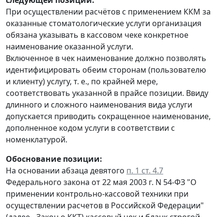
При осуществлении расчётов с применением ККМ за
оказанные стоматологические услуги организация
обязана указывать в кассовом чеке конкретное
наименование оказанной услуги.
Включенное в чек наименование должно позволять
идентифицировать обеим сторонам (пользователю
и клиенту) услугу, т. е., по крайней мере,
соответствовать указанной в прайсе позиции. Ввиду
длинного и сложного наименования вида услуги
допускается приводить сокращенное наименование,
дополненное кодом услуги в соответствии с
номенклатурой.
Обоснование позиции:
На основании абзаца девятого
п. 1 ст. 4.7
Федерального закона от 22 мая 2003 г. N 54-ФЗ "О
применении контрольно-кассовой техники при
осуществлении расчетов в Российской Федерации"
(далее - Закон о ККТ) кассовый чек и бланк строгой