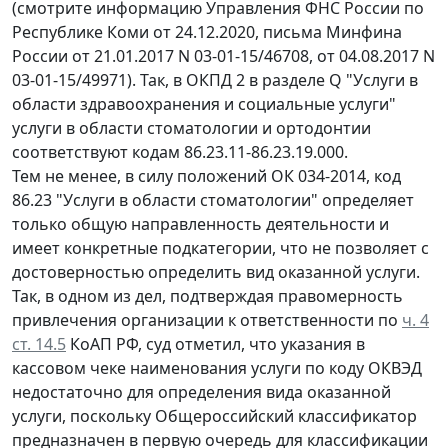
(смотрите информацию Управления ФНС России по
Республике Коми от 24.12.2020, письма Минфина
России от 21.01.2017 N 03-01-15/46708, от 04.08.2017 N
03-01-15/49971). Так, в ОКПД 2 в разделе Q "Услуги в
области здравоохранения и социальные услуги"
услуги в области стоматологии и ортодонтии
соответствуют кодам 86.23.11-86.23.19.000.
Тем не менее, в силу положений ОК 034-2014, код
86.23 "Услуги в области стоматологии" определяет
только общую направленность деятельности и
имеет конкретные подкатегории, что не позволяет с
достоверностью определить вид оказанной услуги.
Так, в одном из дел, подтверждая правомерность
привлечения организации к ответственности по
ч. 4
ст. 14.5
КоАП РФ, суд отметил, что указания в
кассовом чеке наименования услуги по коду ОКВЭД
недостаточно для определения вида оказанной
услуги, поскольку Общероссийский классификатор
предназначен в первую очередь для классификации