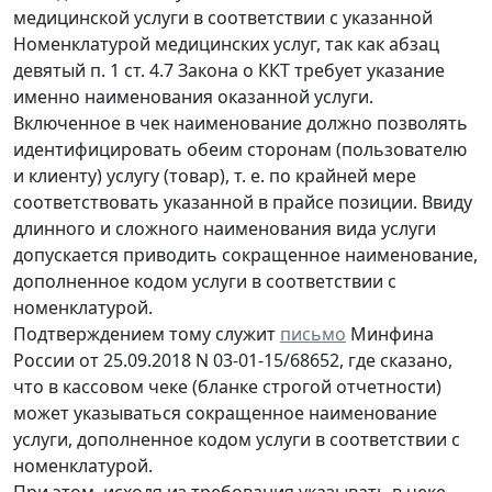
медицинской услуги в соответствии с указанной
Номенклатурой медицинских услуг, так как абзац
девятый п. 1 ст. 4.7 Закона о ККТ требует указание
именно наименования оказанной услуги.
Включенное в чек наименование должно позволять
идентифицировать обеим сторонам (пользователю
и клиенту) услугу (товар), т. е. по крайней мере
соответствовать указанной в прайсе позиции. Ввиду
длинного и сложного наименования вида услуги
допускается приводить сокращенное наименование,
дополненное кодом услуги в соответствии с
номенклатурой.
Подтверждением тому служит
письмо
Минфина
России от 25.09.2018 N 03-01-15/68652, где сказано,
что в кассовом чеке (бланке строгой отчетности)
может указываться сокращенное наименование
услуги, дополненное кодом услуги в соответствии с
номенклатурой.
При этом, исходя из требования указывать в чеке