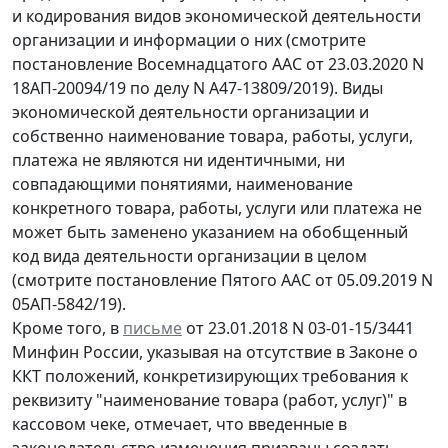
и кодирования видов экономической деятельности
организации и информации о них (смотрите
постановление Восемнадцатого ААС от 23.03.2020 N
18АП-20094/19 по делу N А47-13809/2019). Виды
экономической деятельности организации и
собственно наименование товара, работы, услуги,
платежа не являются ни идентичными, ни
совпадающими понятиями, наименование
конкретного товара, работы, услуги или платежа не
может быть заменено указанием на обобщенный
код вида деятельности организации в целом
(смотрите постановление Пятого ААС от 05.09.2019 N
05АП-5842/19).
Кроме того, в
письме
от 23.01.2018 N 03-01-15/3441
Минфин России, указывая на отсутствие в Законе о
ККТ положений, конкретизирующих требования к
реквизиту "наименование товара (работ, услуг)" в
кассовом чеке, отмечает, что введенные в
законодательство изменения призваны создать