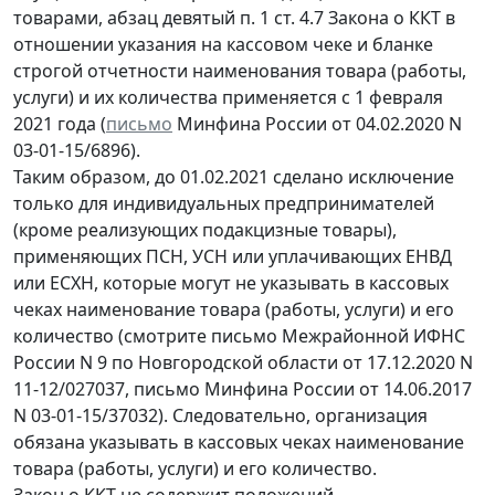
товарами, абзац девятый п. 1 ст. 4.7 Закона о ККТ в
отношении указания на кассовом чеке и бланке
строгой отчетности наименования товара (работы,
услуги) и их количества применяется с 1 февраля
2021 года (
письмо
Минфина России от 04.02.2020 N
03-01-15/6896).
Таким образом, до 01.02.2021 сделано исключение
только для индивидуальных предпринимателей
(кроме реализующих подакцизные товары),
применяющих ПСН, УСН или уплачивающих ЕНВД
или ЕСХН, которые могут не указывать в кассовых
чеках наименование товара (работы, услуги) и его
количество (смотрите письмо Межрайонной ИФНС
России N 9 по Новгородской области от 17.12.2020 N
11-12/027037, письмо Минфина России от 14.06.2017
N 03-01-15/37032). Следовательно, организация
обязана указывать в кассовых чеках наименование
товара (работы, услуги) и его количество.
Закон о ККТ не содержит положений,