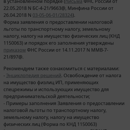
в установленном порядке (
письма
ФНС России от
22.05.2018 N БС-4-21/9663@, Минфина России от
26.04.2018 N
03-05-06-01/28324
).
Форма заявления о предоставлении налоговой
льготы по транспортному налогу, земельному
налогу, налогу на имущество физических лиц (КНД
1150063) и порядок его заполнения утверждены
приказом
ФНС России от 14.11.2017 N ММВ-7-
21/897@.
Рекомендуем также ознакомиться с материалами:
-
Энциклопедия решений
. Освобождение от налога
на имущество физлиц ИП, применяющих
спецрежимы и использующих имущество для
предпринимательской деятельности;
- Примеры заполнения Заявления о предоставлении
налоговой льготы по транспортному налогу,
земельному налогу, налогу на имущество
физических лиц (Форма по КНД 1150063)