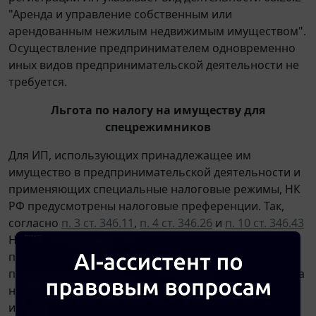
"Аренда и управление собственным или
арендованным нежилым недвижимым имуществом".
Осуществление предпринимателем одновременно
иных видов предпринимательской деятельности не
требуется.
Льгота по налогу на имуществу для
спецрежимников
Для ИП, использующих принадлежащее им
имущество в предпринимательской деятельности и
применяющих специальные налоговые режимы, НК
РФ предусмотрены налоговые преференции. Так,
согласно
п. 3 ст. 346.11
,
п. 4 ст. 346.26
и
п. 10 ст. 346.43
НК РФ применение индивидуальными
предпринимателями УСН, ЕНВД, ПСН
предусматривает их освобождение от уплаты налога
на имущество физических лиц в отношении
имущества, используемого в предпринимательской