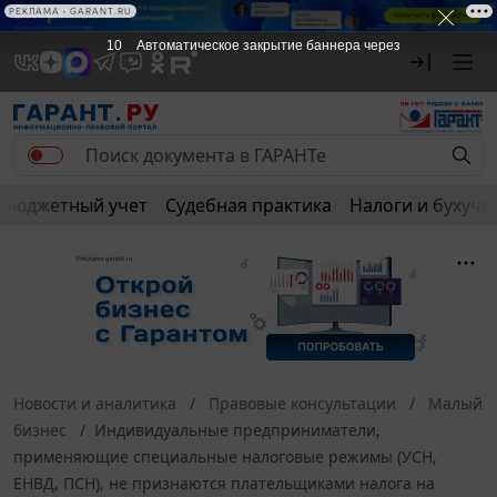
РЕКЛАМА • GARANT.RU
9
Автоматическое закрытие баннера через
Бюджетный учет
Судебная практика
Налоги и бухуче
Новости и аналитика
Правовые консультации
Малый
бизнес
Индивидуальные предприниматели,
применяющие специальные налоговые режимы (УСН,
ЕНВД, ПСН), не признаются плательщиками налога на