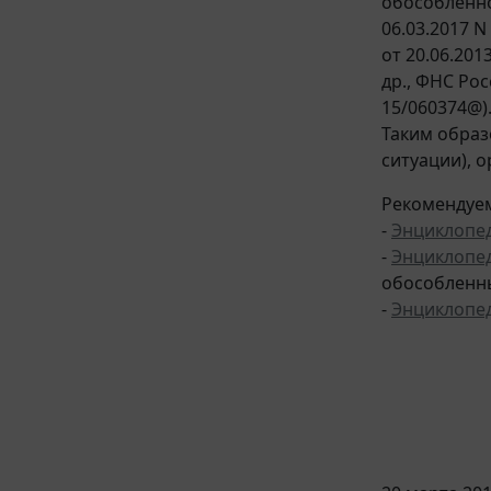
обособленно
06.03.2017 N
от 20.06.201
др., ФНС Рос
15/060374@)
Таким образ
ситуации), 
Рекомендуем
-
Энциклопе
-
Энциклопе
обособленн
-
Энциклопе