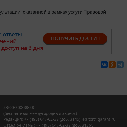
льтации, оказанной в рамках услуги Правовой
8-800-200-88-88
(бесплатный междугородный звонок)
Редакция: +7 (495) 647-62-38 (доб. 3145),
editor@garant.ru
Отдел рекламы: +7 (495) 647-62-38 (доб. 3136),