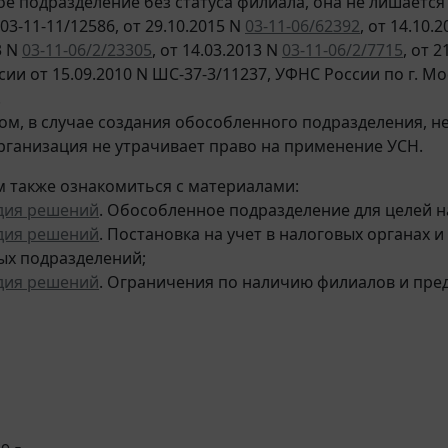
е подразделение без статуса филиала, она не лишается
 03-11-11/12586, от 29.10.2015 N
03-11-06/62392
, от 14.10.
3 N
03-11-06/2/23305
, от 14.03.2013 N
03-11-06/2/7715
, от 
сии от 15.09.2010 N ШС-37-3/11237, УФНС России по г. Мос
.
ом, в случае создания обособленного подразделения, н
организация не утрачивает право на применение УСН.
 также ознакомиться с материалами:
дия решений
. Обособленное подразделение для целей на
дия решений
. Постановка на учет в налоговых органах и
ых подразделений;
дия решений
. Ограничения по наличию филиалов и пре