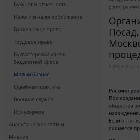
Бухучет и отчетность
регистрации 
Налоги и налогообложение
Органи
Посад,
Гражданское право
Москве
Трудовое право
проце
Бухгалтерский учет в
бюджетной сфере
8 апреля 2019
Малый бизнес
Судебная практика
Рассмотрев
При создани
Военная служба
общества во
Популярное
нахождения.
Если органи
Аналитические статьи
лишается пр
Мнения