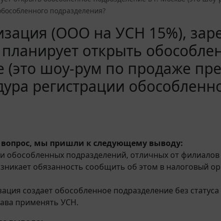
обособленного подразделения?
зация (ООО на УСН 15%), заре
 планирует открыть обособлен
 (это шоу-рум по продаже пре
дура регистрации обособленн
 вопрос, мы пришли к следующему выводу:
и обособленных подразделений, отличных от филиалов 
зникает обязанность сообщить об этом в налоговый орг
зация создает обособленное подразделение без статуса 
ава применять УСН.