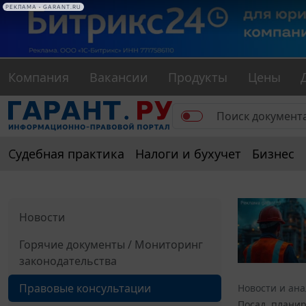
РЕКЛАМА • GARANT.RU
Компания
Вакансии
Продукты
Цены
Судебная практика
Налоги и бухучет
Бизнес
Новости
Горячие документы / Мониторинг
законодательства
Правовые консультации
Новости и ан
Посад, планир