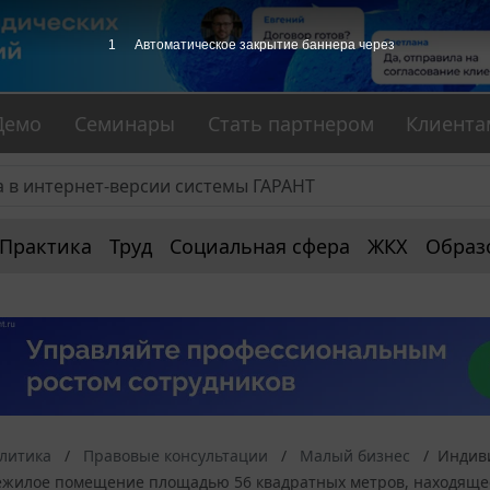
Демо
Семинары
Стать партнером
Клиента
Практика
Труд
Социальная сфера
ЖКХ
Образ
алитика
Правовые консультации
Малый бизнес
Индиви
ежилое помещение площадью 56 квадратных метров, находящее