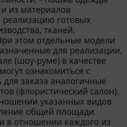
 и из материалов
е реализацию готовых
зводства, тканей,
 При этом отдельные модели
азначенные для реализации,
ле (шоу-руме) в качестве
могут ознакомиться с
 для заказа аналогичные
тов (флористический салон).
тношении указанных видов
еление общей площади
 в отношении каждого из