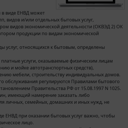
 в виде ЕНВД может
п, видов и/или отдельных бытовых услуг,
ром видов экономической деятельности (ОКВЭД 2) ОК
икатором продукции по видам экономической
ды услуг, относящихся к бытовым, определены
платные услуги, оказываемые физическим лицам
анию и мойке автотранспортных средств),
ению мебели, строительству индивидуальных домов.
го обслуживания регулируются Правилами бытового
тановлением Правительства РФ от 15.08.1997 N 1025.
анин, имеющий намерение заказать либо
я личных, семейных, домашних и иных нужд, не
де ЕНВД при оказании бытовых услуг важно, чтобы
зическое лицо.