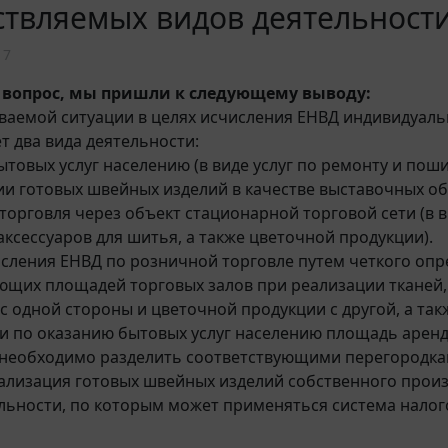
твляемых видов деятельност
17
 вопрос, мы пришли к следующему выводу:
ваемой ситуации в целях исчисления ЕНВД индивидуал
т два вида деятельности:
ытовых услуг населению (в виде услуг по ремонту и пош
и готовых швейных изделий в качестве выставочных об
 торговля через объект стационарной торговой сети (в 
аксессуаров для шитья, а также цветочной продукции).
исления ЕНВД по розничной торговле путем четкого оп
ющих площадей торговых залов при реализации тканей
 с одной стороны и цветочной продукции с другой, а так
и по оказанию бытовых услуг населению площадь арен
необходимо разделить соответствующими перегородка
ализация готовых швейных изделий собственного произ
льности, по которым может применяться система налог