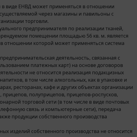
 в виде ЕНВД может применяться в отношении
осуществляемой через магазины и павильоны с
ганизации торговли.
уального предпринимателя по реализации тканей,
 арендуемом помещении площадью 56 кв. м. является
 в отношении которой может применяться система
 предпринимательская деятельность, связанная с
пользованием платежных карт) на основе договоров
ятельности не относится реализация подакцизных
напитков, в том числе алкогольных, как в упаковке и
барах, ресторанах, кафе и других объектах организации
, прицепов, полуприцепов, прицепов-роспусков,
онарной торговой сети (в том числе в виде почтовых
телефонную связь и компьютерные сети), передача
также продукции собственного производства
ных изделий собственного производства не относится