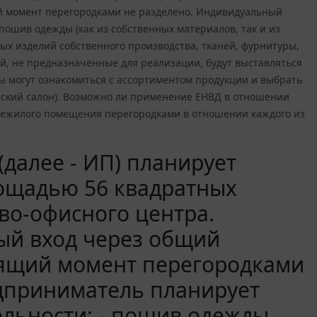
й момент перегородками не разделено. Индивидуальный
ошив одежды (как из собственных материалов, так и из
ых изделий собственного производства, тканей, фурнитуры,
й, не предназначенные для реализации, будут выставляться
ты могут ознакомиться с ассортиментом продукции и выбрать
еский салон). Возможно ли применение ЕНВД в отношении
нежилого помещения перегородками в отношении каждого из
далее - ИП) планирует
ощадью 56 квадратных
во-офисного центра.
ый вход через общий
оящий момент перегородками
дприниматель планирует
льности: - пошив одежды