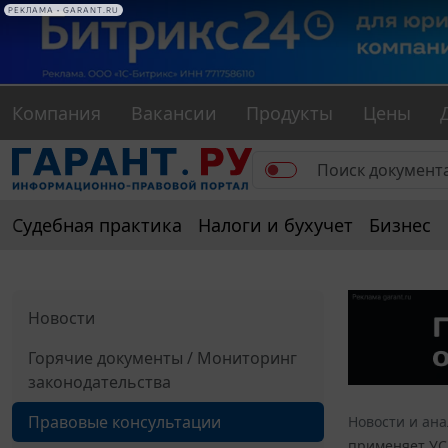
РЕКЛАМА • GARANT.RU
Компания
Вакансии
Продукты
Цены
Судебная практика
Налоги и бухучет
Бизнес
Новости
Горячие документы / Мониторинг
законодательства
Правовые консультации
Новости и ан
применяет УСН