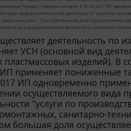
ниженные тарифы страховых взносов. С 01.03.2017 ИП одновр
ого вида предпринимательской деятельности "услуги по произ
и сварочных работ". При этом большая доля осуществляемых в
раняется ли у предпринимателя возможность применять пониж
ществляет деятельность по и
яет УСН (основной вид деяте
 пластмассовых изделий). В соо
 ИП применяет пониженные та
2017 ИП одновременно примен
ении осуществляемого вида 
ьности "услуги по производст
омонтажных, санитарно-техни
ом большая доля осуществля