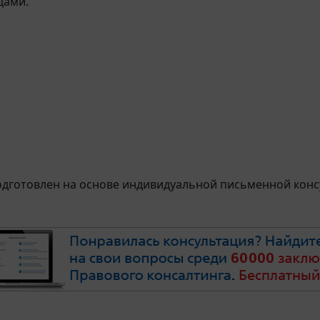
цами.
дготовлен на основе индивидуальной письменной консу