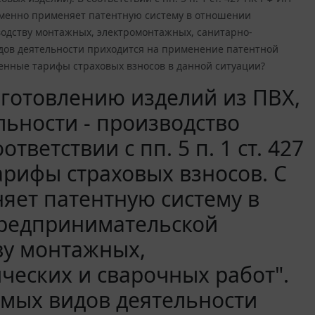
еменно применяет патентную систему в отношении
водству монтажных, электромонтажных, санитарно-
идов деятельности приходится на применение патентной
енные тарифы страховых взносов в данной ситуации?
зготовлению изделий из ПВХ,
льности - производство
тветствии с пп. 5 п. 1 ст. 427
рифы страховых взносов. С
яет патентную систему в
предпринимательской
ву монтажных,
ческих и сварочных работ".
емых видов деятельности