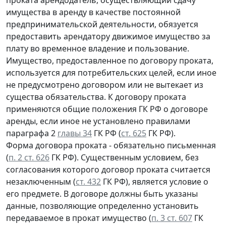
имущества в аренду в качестве постоянной
предпринимательской деятельности, обязуется
предоставить арендатору движимое имущество за
плату во временное владение и пользование.
Имущество, предоставленное по договору проката,
используется для потребительских целей, если иное
не предусмотрено договором или не вытекает из
существа обязательства. К договору проката
применяются общие положения ГК РФ о договоре
аренды, если иное не установлено правилами
параграфа 2
главы 34
ГК РФ (
ст. 625
ГК РФ).
Форма договора проката - обязательно письменная
(
п. 2 ст. 626
ГК РФ). Существенным условием, без
согласования которого договор проката считается
незаключенным (
ст. 432
ГК РФ), является условие о
его предмете. В договоре должны быть указаны
данные, позволяющие определенно установить
передаваемое в прокат имущество (
п. 3 ст. 607
ГК