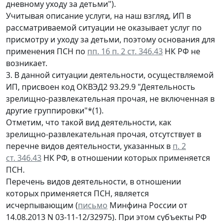
дневному уходу за детьми").
Учитывая описание услуги, на наш взгляд, ИП в
рассматриваемой ситуации не оказывает услуг по
присмотру и уходу за детьми, поэтому основания для
применения ПСН по
пп. 16 п. 2 ст. 346.43
НК РФ не
возникает.
3. В данной ситуации деятельности, осуществляемой
ИП, присвоен код ОКВЭД2 93.29.9 "Деятельность
зрелищно-развлекательная прочая, не включенная в
другие группировки"*(1).
Отметим, что такой вид деятельности, как
зрелищно-развлекательная прочая, отсутствует в
перечне видов деятельности, указанных в
п. 2
ст. 346.43
НК РФ, в отношении которых применяется
ПСН.
Перечень видов деятельности, в отношении
которых применяется ПСН, является
исчерпывающим (
письмо
Минфина России от
14.08.2013 N 03-11-12/32975). При этом субъекты РФ