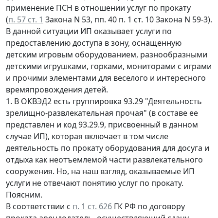
применение ПСН в отношении услуг по прокату
(
п. 57 ст. 1
Закона N 53, пп. 40 п. 1 ст. 10 Закона N 59-3).
В данной ситуации ИП оказывает услуги по
предоставлению доступа в зону, оснащенную
детским игровым оборудованием, разнообразными
детскими игрушками, горками, мониторами с играми
и прочими элементами для веселого и интересного
времяпровождения детей.
1. В ОКВЭД2 есть группировка 93.29 "Деятельность
зрелищно-развлекательная прочая" (в составе ее
представлен и код 93.29.9, присвоенный в данном
случае ИП), которая включает в том числе
деятельность по прокату оборудования для досуга и
отдыха как неотъемлемой части развлекательного
сооружения. Но, на наш взгляд, оказываемые ИП
услуги не отвечают понятию услуг по прокату.
Поясним.
В соответствии с
п. 1 ст. 626
ГК РФ по договору
проката арендодатель, осуществляющий сдачу