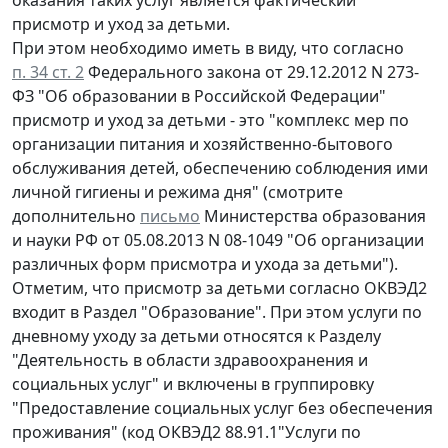
присмотр и уход за детьми.
При этом необходимо иметь в виду, что согласно
п. 34 ст. 2
Федерального закона от 29.12.2012 N 273-
ФЗ "Об образовании в Российской Федерации"
присмотр и уход за детьми - это "комплекс мер по
организации питания и хозяйственно-бытового
обслуживания детей, обеспечению соблюдения ими
личной гигиены и режима дня" (смотрите
дополнительно
письмо
Министерства образования
и науки РФ от 05.08.2013 N 08-1049 "Об организации
различных форм присмотра и ухода за детьми").
Отметим, что присмотр за детьми согласно ОКВЭД2
входит в Раздел "Образование". При этом услуги по
дневному уходу за детьми относятся к Разделу
"Деятельность в области здравоохранения и
социальных услуг" и включены в группировку
"Предоставление социальных услуг без обеспечения
проживания" (код ОКВЭД2 88.91.1"Услуги по