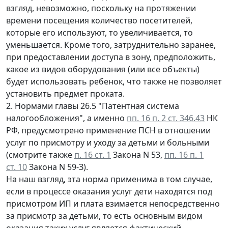
взгляд, невозможно, поскольку на протяжении
времени посещения количество посетителей,
которые его используют, то увеличивается, то
уменьшается. Кроме того, затруднительно заранее,
при предоставлении доступа в зону, предположить,
какое из видов оборудования (или все объекты)
будет использовать ребенок, что также не позволяет
установить предмет проката.
2. Нормами главы 26.5 "Патентная система
налогообложения", а именно
пп. 16 п. 2 ст. 346.43
НК
РФ, предусмотрено применение ПСН в отношении
услуг по присмотру и уходу за детьми и больными
(смотрите также
п. 16 ст. 1
Закона N 53,
пп. 16 п. 1
ст. 10
Закона N 59-З).
На наш взгляд, эта норма применима в том случае,
если в процессе оказания услуг дети находятся под
присмотром ИП и плата взимается непосредственно
за присмотр за детьми, то есть основным видом
оказания таких услуг является фактический