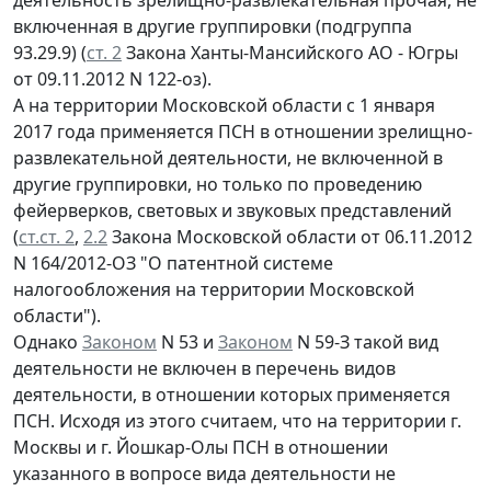
включенная в другие группировки (подгруппа
93.29.9) (
ст. 2
Закона Ханты-Мансийского АО - Югры
от 09.11.2012 N 122-оз).
А на территории Московской области с 1 января
2017 года применяется ПСН в отношении зрелищно-
развлекательной деятельности, не включенной в
другие группировки, но только по проведению
фейерверков, световых и звуковых представлений
(
ст.ст. 2
,
2.2
Закона Московской области от 06.11.2012
N 164/2012-ОЗ "О патентной системе
налогообложения на территории Московской
области").
Однако
Законом
N 53 и
Законом
N 59-З такой вид
деятельности не включен в перечень видов
деятельности, в отношении которых применяется
ПСН. Исходя из этого считаем, что на территории г.
Москвы и г. Йошкар-Олы ПСН в отношении
указанного в вопросе вида деятельности не