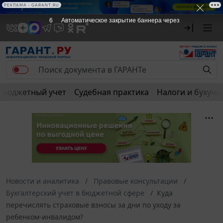
РЕКЛАМА • GARANT.RU
5
Автоматическое закрытие баннера через
Бюджетный учет
Судебная практика
Налоги и бухуче
Новости и аналитика
Правовые консультации
Бухгалтерский учет в бюджетной сфере
Куда
перечислять страховые взносы за дни по уходу за
ребенком-инвалидом?