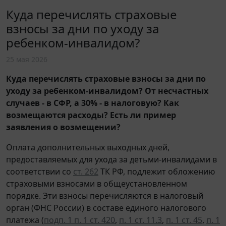
Куда перечислять страховые
взносы за дни по уходу за
ребенком-инвалидом?
25 мая 2026
Куда перечислять страховые взносы за дни по
уходу за ребенком-инвалидом? От несчастных
случаев - в СФР, а 30% - в налоговую? Как
возмещаются расходы? Есть ли пример
заявления о возмещении?
Оплата дополнительных выходных дней,
предоставляемых для ухода за детьми-инвалидами в
соответствии со
ст. 262
ТК РФ, подлежит обложению
страховыми взносами в общеустановленном
порядке. Эти взносы перечисляются в налоговый
орган (ФНС России) в составе единого налогового
платежа (
подп. 1 п. 1 ст. 420
,
п. 1 ст. 11.3
,
п. 1 ст. 45
,
п. 1