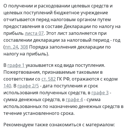
О получении и расходовании целевых средств и
целевых поступлений бюджетное учреждение
отчитывается перед налоговым органом путем
предоставления в составе Декларации по налогу на
прибыль
листа 07
. Этот лист заполняется при
составлении декларации за налоговый период - год
(
пп. 24
,
308
Порядка заполнения декларации по
налогу на прибыль).
В
графе 1
указывается код вида поступления.
Пожертвования, признаваемые таковыми в
соответствии со
ст. 582
ГК РФ, отражаются с кодом
140
. В
графе 2/5
- дата поступления и срок
использования полученных средств, в
графе 3
-
сумма денежных средств, в
графе 4
- сумма
использованных по назначению денежных средств в
течение установленного срока.
Рекомендуем также ознакомиться с материалом: