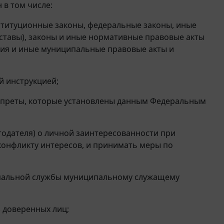
в том числе:
титуционные законы, федеральные законы, иные
ставы), законы и иные нормативные правовые акты
ния и иные муниципальные правовые акты и
й инструкцией;
запреты, которые установлены данным Федеральным
тодателя) о личной заинтересованности при
конфликту интересов, и принимать меры по
ипальной службы муниципальному служащему
 доверенных лиц;