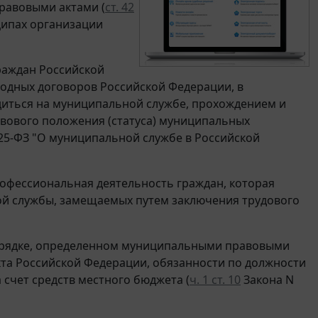
равовыми актами (
ст. 42
ципах организации
раждан Российской
родных договоров Российской Федерации, в
диться на муниципальной службе, прохождением и
вового положения (статуса) муниципальных
N 25-ФЗ "О муниципальной службе в Российской
рофессиональная деятельность граждан, которая
ой службы, замещаемых путем заключения трудового
рядке, определенном муниципальными правовыми
кта Российской Федерации, обязанности по должности
счет средств местного бюджета (
ч. 1 ст. 10
Закона N