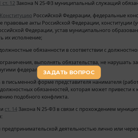
1 ст. 12
Закона N 25-ФЗ муниципальный служащий обязан 
Конституцию
Российской Федерации, федеральные конс
 правовые акты Российской Федерации, конституции (у
оссийской Федерации, устав муниципального образова
ь их исполнение;
 должностные обязанности в соответствии с должностно
 ограничения, выполнять обязательства, не нарушать 
ругими федеральными законами;
ь в письменной форме представителя нанимателя (рабо
должностных обязанностей, которая может привести к 
ению подобного конфликта.
ии
ст. 14
Закона N 25-ФЗ в связи с прохождением муниц
:
я предпринимательской деятельностью лично или через