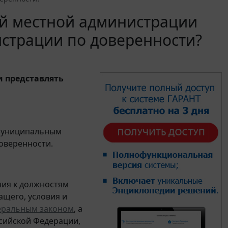
й местной администрации
страции по доверенности?
 представлять
 муниципальным
оверенности.
ния к должностям
щего, условия и
еральным законом
, а
сийской Федерации,