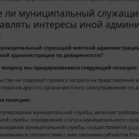
е ли муниципальный служащи
авлять интересы иной админи
5
 муниципальный служащий местной администрации
ной администрации по доверенности?
 вопросу мы придерживаемся следующей позиции:
ьство не содержит прямого запрета на представление
тересов другого органа местного самоуправления по д
е позиции:
гулирование муниципальной службы, включая требова
ой службы, определение статуса муниципального служа
охождения муниципальной службы, осуществляется
фед
маемыми в соответствии с ним законами субъектов Рос