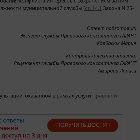
вания конфликта интересов с сохранением за ним
олжности муниципальной службы (
ст. 14.1
Закона N 25-
Ответ подготовил:
Эксперт службы Правового консалтинга ГАРАНТ
Ковбасюк Мария
Контроль качества ответа:
Рецензент службы Правового консалтинга ГАРАНТ
Амирова Лариса
льтации, оказанной в рамках услуги
Правовой