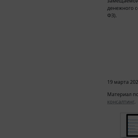
замещаемой 
денежного с
ФЗ).
19 марта 202
Материал по
консалтинг
.