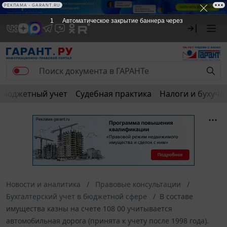
РЕКЛАМА • GARANT.RU
1
Автоматическое закрытие баннера через
Бюджетный учет
Судебная практика
Налоги и бухуче
Новости и аналитика
Правовые консультации
Бухгалтерский учет в бюджетной сфере
В составе
имущества казны на счете 108 00 учитывается
автомобильная дорога (принята к учету после 1998 года).