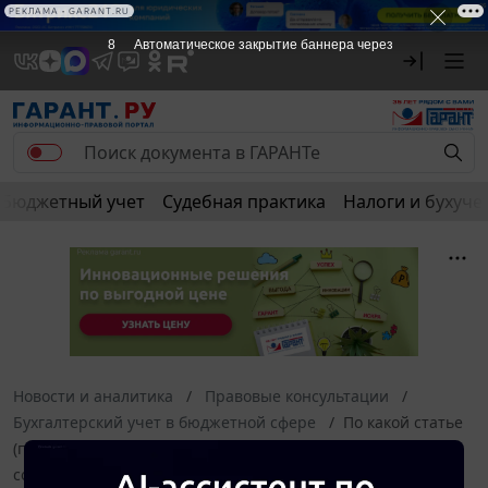
РЕКЛАМА • GARANT.RU
8
Автоматическое закрытие баннера через
Бюджетный учет
Судебная практика
Налоги и бухуче
Новости и аналитика
Правовые консультации
Бухгалтерский учет в бюджетной сфере
По какой статье
(подстатье) КОСГУ приобретать Центру временного
содержания детей, оставшихся без попечения родителей,