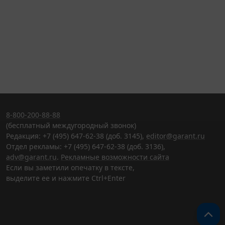
8-800-200-88-88
(бесплатный междугородный звонок)
Редакция: +7 (495) 647-62-38 (доб. 3145),
editor@garant.ru
Отдел рекламы: +7 (495) 647-62-38 (доб. 3136),
adv@garant.ru
.
Рекламные возможности сайта
Если вы заметили опечатку в тексте,
выделите ее и нажмите Ctrl+Enter