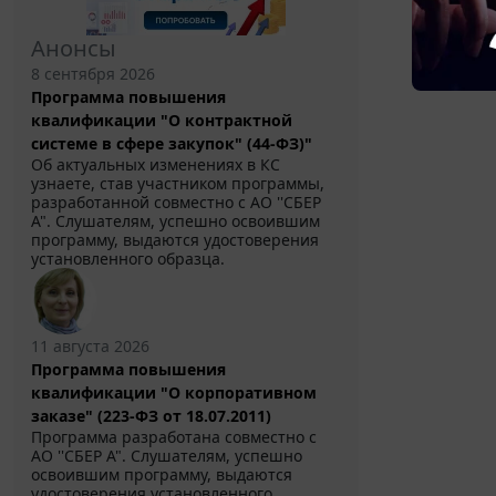
Анонсы
8 сентября 2026
Программа повышения
квалификации "О контрактной
системе в сфере закупок" (44-ФЗ)"
Об актуальных изменениях в КС
узнаете, став участником программы,
разработанной совместно с АО ''СБЕР
А". Слушателям, успешно освоившим
программу, выдаются удостоверения
установленного образца.
11 августа 2026
Программа повышения
квалификации "О корпоративном
заказе" (223-ФЗ от 18.07.2011)
Программа разработана совместно с
АО ''СБЕР А". Слушателям, успешно
освоившим программу, выдаются
удостоверения установленного