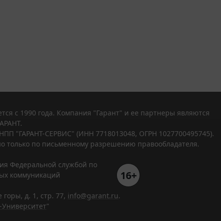
тся с 1990 года. Компания "Гарант" и ее партнеры являются
АРАНТ.
НПП "ГАРАНТ-СЕРВИС" (ИНН 7718013048, ОГРН 1027700495745).
о только по письменному разрешению правообладателя.
ния Федеральной службой по
16+
вых коммуникаций
горы, д. 1, стр. 77,
info@garant.ru
.
-Университет
"