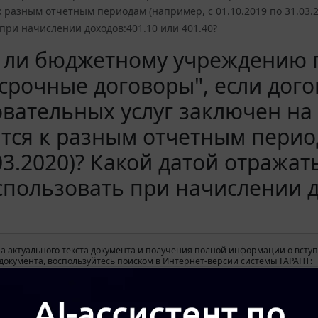
к разным отчетным периодам (например, с 01.10.2019 по 31.03.
при начислении доходов:401.10 или 401.40?
 ли бюджетному учреждению 
срочные договоры", если дог
вательных услуг заключен на 
тся к разным отчетным период
03.2020)? Какой датой отража
спользовать при начислении д
а актуального текста документа и получения полной информации о вступ
окумента, воспользуйтесь поиском в Интернет-версии системы ГАРАНТ: