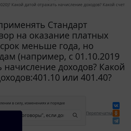
2020)? Какой датой отражать начисление доходов? Какой счет
применять Стандарт
овор на оказание платных
срок меньше года, но
ам (например, с 01.10.2019
ть начисление доходов? Какой
оходов:401.10 или 401.40?
лении в силу, изменениях и порядке
Перепечатка