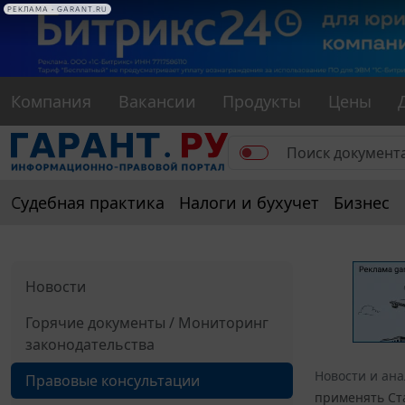
РЕКЛАМА
РЕКЛАМА • GARANT.RU
Компания
Вакансии
Продукты
Цены
Судебная практика
Налоги и бухучет
Бизнес
Новости
Горячие документы / Мониторинг
законодательства
Новости и ан
Правовые консультации
применять Ста