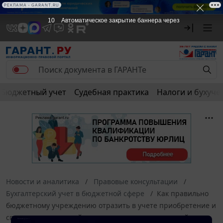
РЕКЛАМА • GARANT.RU
10
Автоматическое закрытие баннера через
Бюджетный учет
Судебная практика
Налоги и бухуче
Новости и аналитика
Правовые консультации
Бухгалтерский учет в бюджетной сфере
Как правильно
бюджетному учреждению отразить в учете приобретение и
списание сувенирной продукции, предназначенной для