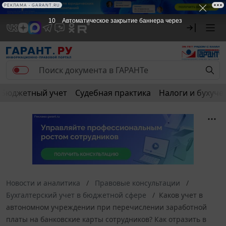
РЕКЛАМА
РЕКЛАМА • GARANT.RU
10
Автоматическое закрытие баннера через
Бюджетный учет
Судебная практика
Налоги и бухуче
Новости и аналитика
Правовые консультации
Бухгалтерский учет в бюджетной сфере
Каков учет в
автономном учреждении при перечислении заработной
платы на банковские карты сотрудников? Как отразить в