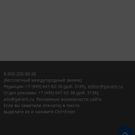
8-800-200-88-88
(бесплатный междугородный звонок)
Редакция: +7 (495) 647-62-38 (доб. 3145),
editor@garant.ru
Отдел рекламы: +7 (495) 647-62-38 (доб. 3136),
adv@garant.ru
.
Рекламные возможности сайта
Если вы заметили опечатку в тексте,
выделите ее и нажмите Ctrl+Enter