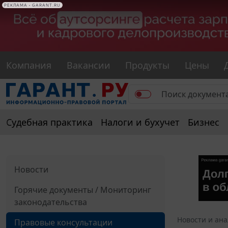
РЕКЛАМА • GARANT.RU
Компания
Вакансии
Продукты
Цены
Судебная практика
Налоги и бухучет
Бизнес
Новости
Горячие документы / Мониторинг
законодательства
Новости и ан
Правовые консультации