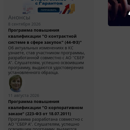
Анонсы
8 сентября 2026
Программа повышения
квалификации "О контрактной
системе в сфере закупок" (44-ФЗ)"
Об актуальных изменениях в КС
узнаете, став участником программы,
разработанной совместно с АО ''СБЕР
А". Слушателям, успешно освоившим
программу, выдаются удостоверения
установленного образца.
11 августа 2026
Программа повышения
квалификации "О корпоративном
заказе" (223-ФЗ от 18.07.2011)
Программа разработана совместно с
АО ''СБЕР А". Слушателям, успешно
освоившим программу, выдаются