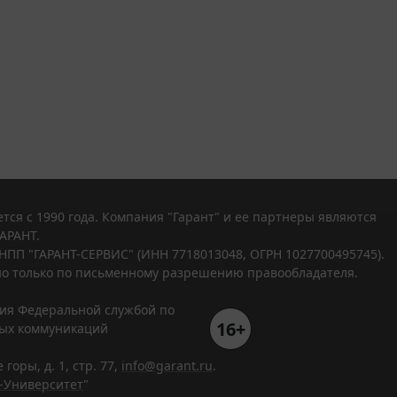
тся с 1990 года. Компания "Гарант" и ее партнеры являются
АРАНТ.
НПП "ГАРАНТ-СЕРВИС" (ИНН 7718013048, ОГРН 1027700495745).
о только по письменному разрешению правообладателя.
ния Федеральной службой по
16+
вых коммуникаций
горы, д. 1, стр. 77,
info@garant.ru
.
-Университет
"