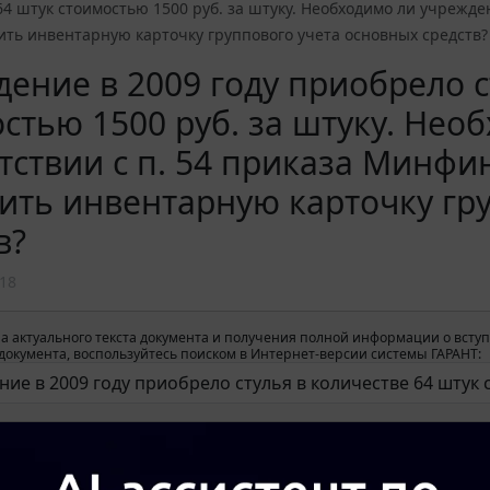
64 штук стоимостью 1500 руб. за штуку. Необходимо ли учрежде
ть инвентарную карточку группового учета основных средств?
ение в 2009 году приобрело с
стью 1500 руб. за штуку. Нео
тствии с п. 54 приказа Минфин
ть инвентарную карточку гру
в?
18
а актуального текста документа и получения полной информации о вступ
окумента, воспользуйтесь поиском в Интернет-версии системы ГАРАНТ: