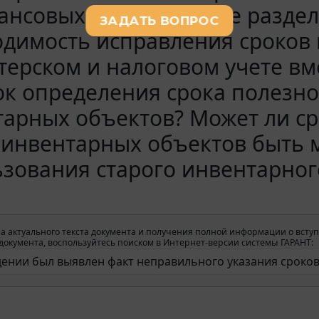
нсовых активов после раздел
димость исправления сроков 
терском и налоговом учете вм
к определения срока полезн
арных объектов? Может ли ср
 инвентарных объектов быть 
зования старого инвентарног
а актуального текста документа и получения полной информации о вступ
окумента, воспользуйтесь поиском в Интернет-версии системы ГАРАНТ: