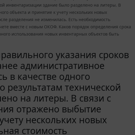
ской инвентаризации здание было разделено на литеры. В
ого объекта и принятие к учету нескольких новых
сле разделения не изменилась. Есть необходимость
учете вместе с новым ОКОФ. Каков порядок определения срока
зного использования новых инвентарных объектов быть
равильного указания сроков
анее административное
ь в качестве одного
по результатам технической
но на литеры. В связи с
ения отражено выбытие
 учету нескольких новых
ьная стоимость