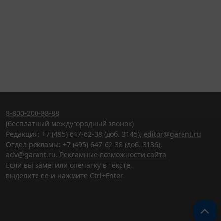
8-800-200-88-88
(бесплатный междугородный звонок)
Редакция: +7 (495) 647-62-38 (доб. 3145),
editor@garant.ru
Отдел рекламы: +7 (495) 647-62-38 (доб. 3136),
adv@garant.ru
.
Рекламные возможности сайта
Если вы заметили опечатку в тексте,
выделите ее и нажмите Ctrl+Enter