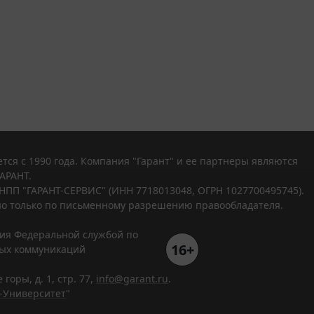
тся с 1990 года. Компания "Гарант" и ее партнеры являются
АРАНТ.
НПП "ГАРАНТ-СЕРВИС" (ИНН 7718013048, ОГРН 1027700495745).
о только по письменному разрешению правообладателя.
ния Федеральной службой по
16+
вых коммуникаций
горы, д. 1, стр. 77,
info@garant.ru
.
-Университет
"