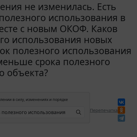
ения не изменилась. Есть
полезного использования в
есте с новым ОКОФ. Каков
ого использования новых
ок полезного использования
меньше срока полезного
о объекта?
лении в силу, изменениях и порядке
Перепечатка