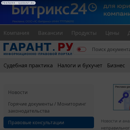
РЕКЛАМА • GARANT.RU
Компания
Вакансии
Продукты
Цены
Судебная практика
Налоги и бухучет
Бизнес
Новости
Горячие документы / Мониторинг
законодательства
Новости и ан
Правовые консультации
неправильного