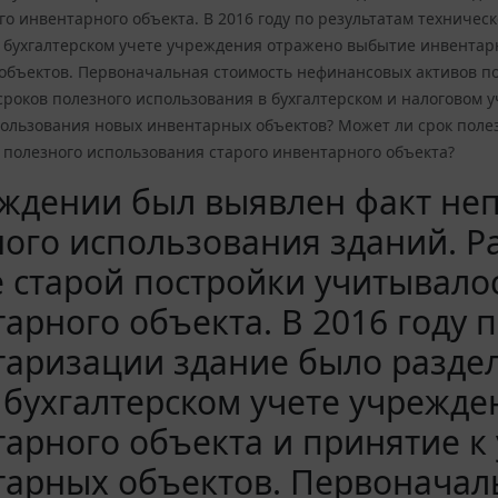
го инвентарного объекта. В 2016 году по результатам техниче
в бухгалтерском учете учреждения отражено выбытие инвентарн
объектов. Первоначальная стоимость нефинансовых активов по
роков полезного использования в бухгалтерском и налоговом 
пользования новых инвентарных объектов? Может ли срок поле
 полезного использования старого инвентарного объекта?
ждении был выявлен факт неп
ого использования зданий. Р
 старой постройки учитывалос
арного объекта. В 2016 году 
аризации здание было разделе
 бухгалтерском учете учрежд
арного объекта и принятие к
тарных объектов. Первоначал