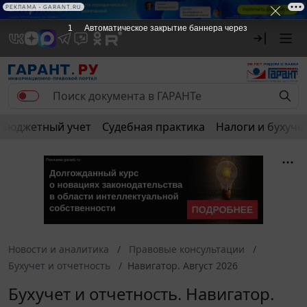
РЕКЛАМА • GARANT.RU
1
Автоматическое закрытие баннера через
Бюджетный учет
Судебная практика
Налоги и бухуче
Новости и аналитика
Правовые консультации
Бухучет и отчетность
Навигатор. Август 2026
Бухучет и отчетность. Навигатор.